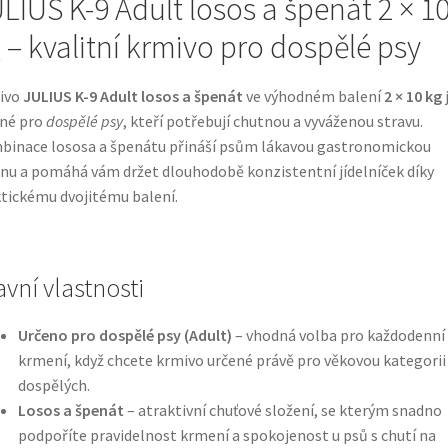
LIUS K-9 Adult losos a špenát 2 × 1
 – kvalitní krmivo pro dospělé psy
ivo
JULIUS K-9 Adult losos a špenát
ve výhodném balení
2 × 10 kg
né pro
dospělé psy
, kteří potřebují chutnou a vyváženou stravu.
inace lososa a špenátu přináší psům lákavou gastronomickou
u a pomáhá vám držet dlouhodobě konzistentní jídelníček díky
tickému dvojitému balení.
avní vlastnosti
Určeno pro dospělé psy (Adult)
– vhodná volba pro každodenní
krmení, když chcete krmivo určené právě pro věkovou kategorii
dospělých.
Losos a špenát
– atraktivní chuťové složení, se kterým snadno
podpoříte pravidelnost krmení a spokojenost u psů s chutí na