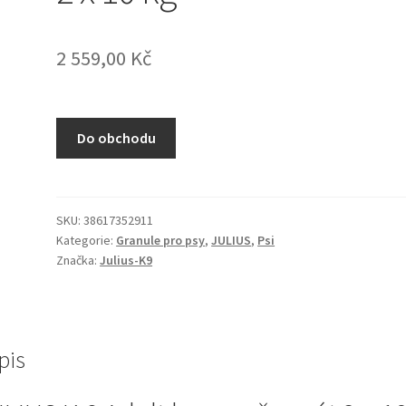
2 559,00
Kč
Do obchodu
SKU:
38617352911
Kategorie:
Granule pro psy
,
JULIUS
,
Psi
Značka:
Julius-K9
pis