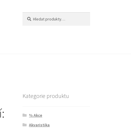
Hledat:
Hledat
Kategorie produktu
:
% Akce
Akvaristika