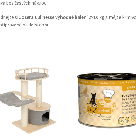
va bez častých nákupů.
dnejte si
Josera Culinesse výhodné balení 2×10 kg
a mějte krmivo
připravené na delší dobu.