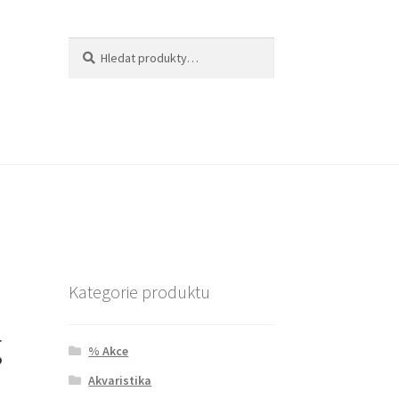
Hledat:
Hledat
Kategorie produktu
g
% Akce
Akvaristika