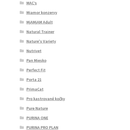
MAC’s
Miamor konzervy
MjAMjAM Adult
Natural Trainer
Nature's Variety
Nutrivet
Pan Miesko
Perfect Fit
Porta 21
PrimaCat
Pro kastrované kočky
Pure Nature
PURINA ONE
PURINA PRO PLAN