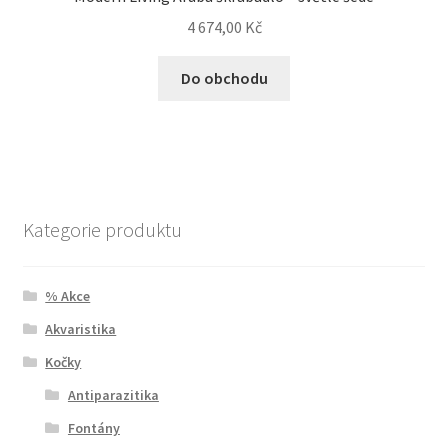
4 674,00
Kč
Do obchodu
Kategorie produktu
% Akce
Akvaristika
Kočky
Antiparazitika
Fontány