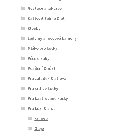
Gestace a laktace
Kattovit Feline Diet
Klouby
Ledviny a močové kameny
Mléko pro kočky
Péče o zuby
Posílení & růst
Pro žaludek & střeva
Pro citlivé kočky
Pro kastrované kočky
Pro kůži & srst
Krmivo
Oleje