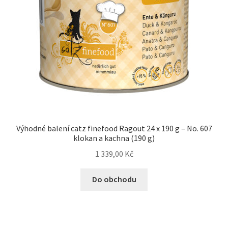
Výhodné balení catz finefood Ragout 24 x 190 g – No. 607
klokan a kachna (190 g)
1 339,00
Kč
Do obchodu