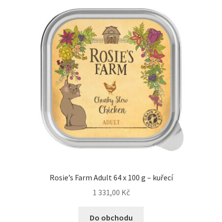
Rosie’s Farm Adult 64 x 100 g – kuřecí
1 331,00
Kč
Do obchodu