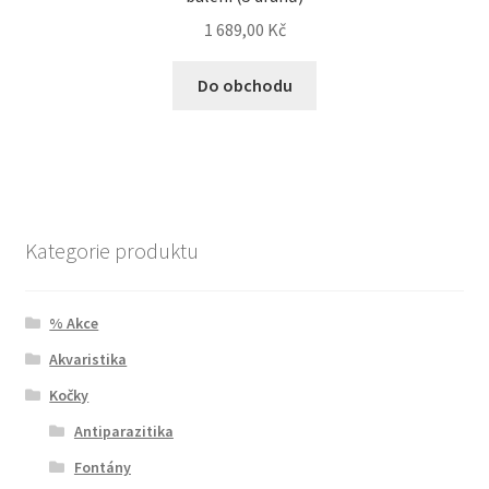
1 689,00
Kč
Do obchodu
Kategorie produktu
% Akce
Akvaristika
Kočky
Antiparazitika
Fontány