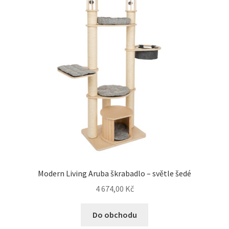
Modern Living Aruba škrabadlo – světle šedé
4 674,00
Kč
Do obchodu