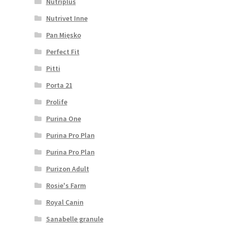
Nutriplus
Nutrivet Inne
Pan Mięsko
Perfect Fit
Pitti
Porta 21
Prolife
Purina One
Purina Pro Plan
Purina Pro Plan
Purizon Adult
Rosie's Farm
Royal Canin
Sanabelle granule