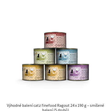
Výhodné balení catz finefood Ragout 24 x 190 g – smíšené
balení (5 druhů)