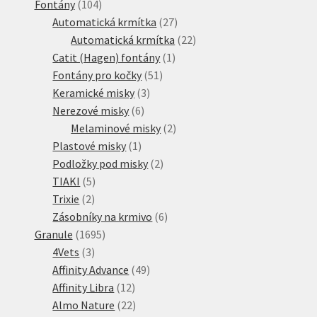
104
produkt
Fontány
104
produktů
27
Automatická krmítka
27
produktů
22
Automatická krmítka
22
1
produktů
Catit (Hagen) fontány
1
51
produkt
Fontány pro kočky
51
3
produktů
Keramické misky
3
6
produkty
Nerezové misky
6
produktů
2
Melaminové misky
2
1
produkty
Plastové misky
1
produkt
2
Podložky pod misky
2
5
produkty
TIAKI
5
2
produktů
Trixie
2
produkty
6
Zásobníky na krmivo
6
1695
produktů
Granule
1695
3
produktů
4Vets
3
produkty
49
Affinity Advance
49
12
produktů
Affinity Libra
12
produktů
22
Almo Nature
22