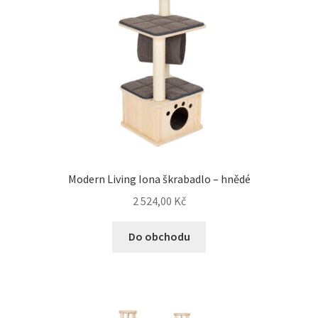
Modern Living Iona škrabadlo – hnědé
2 524,00
Kč
Do obchodu