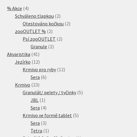
4
% Akce
4
produkty
2
Schváleno tlapkou
2
produkty
2
Otestováno kočkou
2
2
produkty
zooOUTLET %
2
produkty
2
Psí zooOUTLET
2
2
produkty
Granule
2
41
produkty
Akvaristika
41
produktů
12
Jezírko
12
produktů
12
Krmivo pro ryby
12
6
produktů
Sera
6
23
produktů
Krmivo
23
produktů
5
Granulát/ pelety / tyčinky
5
1
produktů
JBL
1
produkt
4
Sera
4
produkty
5
Krmivo ve formě tablet
5
3
produktů
Sera
3
produkty
1
Tetra
1