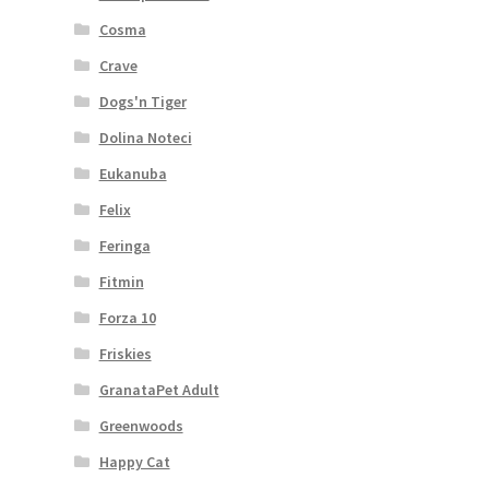
Cosma
Crave
Dogs'n Tiger
Dolina Noteci
Eukanuba
Felix
Feringa
Fitmin
Forza 10
Friskies
GranataPet Adult
Greenwoods
Happy Cat