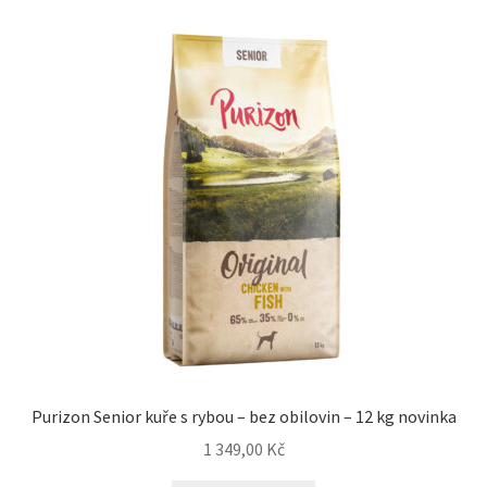
Purizon Senior kuře s rybou – bez obilovin – 12 kg novinka
1 349,00
Kč