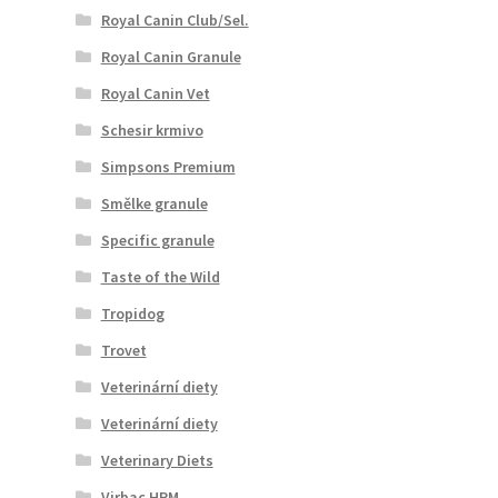
Royal Canin Club/Sel.
Royal Canin Granule
Royal Canin Vet
Schesir krmivo
Simpsons Premium
Smělke granule
Specific granule
Taste of the Wild
Tropidog
Trovet
Veterinární diety
Veterinární diety
Veterinary Diets
Virbac HPM