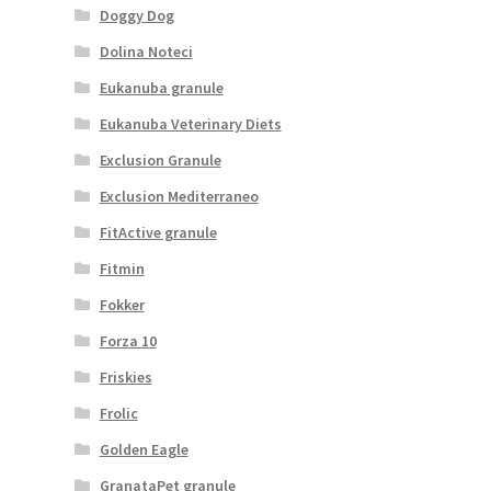
Doggy Dog
Dolina Noteci
Eukanuba granule
Eukanuba Veterinary Diets
Exclusion Granule
Exclusion Mediterraneo
FitActive granule
Fitmin
Fokker
Forza 10
Friskies
Frolic
Golden Eagle
GranataPet granule