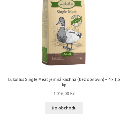
Lukullus Single Meat jemná kachna (bez obilovin) – 4 x 1,5
kg
1 016,00
Kč
Do obchodu