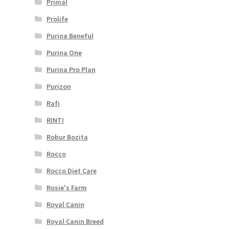
Primal
Prolife
Purina Beneful
Purina One
Purina Pro Plan
Purizon
Rafi
RINTI
Robur Bozita
Rocco
Rocco Diet Care
Rosie's Farm
Royal Canin
Royal Canin Breed