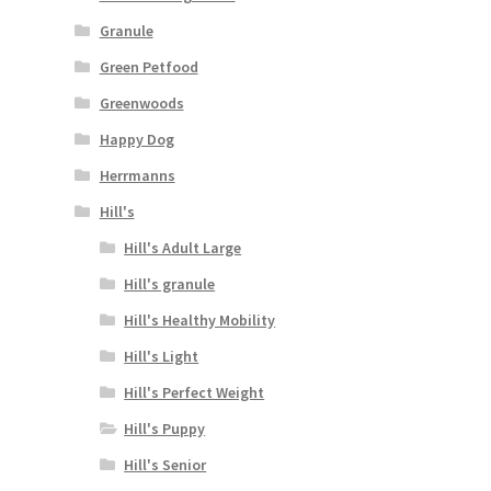
Granule
Green Petfood
Greenwoods
Happy Dog
Herrmanns
Hill's
Hill's Adult Large
Hill's granule
Hill's Healthy Mobility
Hill's Light
Hill's Perfect Weight
Hill's Puppy
Hill's Senior