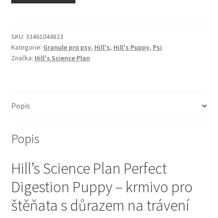
N&D Farmina pro kočky — Italské holistic krmivo
Odpočívadla pro kočky
SKU:
33461044823
Kategorie:
Granule pro psy
,
Hill's
,
Hill's Puppy
,
Psi
Značka:
Hill's Science Plan
Pamlsky pro kočky
Purizon pro kočky
Popis
Royal Canin pro kočky
Popis
Škrabadla pro kočky
Hill’s Science Plan Perfect
Veterinární dieta pro kočky
Digestion Puppy – krmivo pro
Vše pro psy — Krmivo, doplňky, vybavení
štěňata s důrazem na trávení
Boudy a výběhy