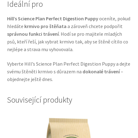
Ideální pro
Veterinární dieta pro psy
Hill’s Science Plan Perfect Digestion Puppy
oceníte, pokud
Vodítka a obojky
hledáte
krmivo pro štěňata
a zároveň chcete podpořit
správnou funkci trávení
. Hodí se pro majitele mladých
Wolf of Wilderness
psů, kteří řeší, jak vybrat krmivo tak, aby se štěně cítilo co
nejlépe a strava mu vyhovovala.
Vyberte Hill’s Science Plan Perfect Digestion Puppy a dejte
svému štěněti krmivo s důrazem na
dokonalé trávení
–
objednejte ještě dnes.
Související produkty