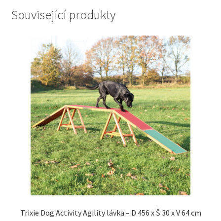
Související produkty
Trixie Dog Activity Agility lávka – D 456 x Š 30 x V 64 cm