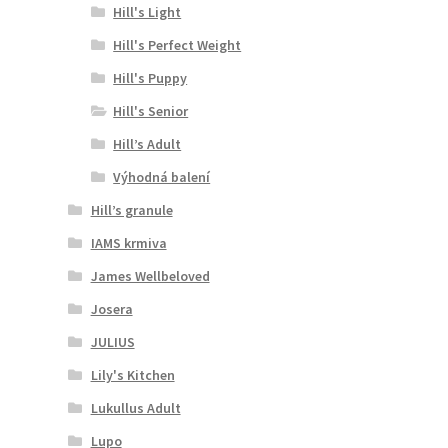
Hill's Light
Hill's Perfect Weight
Hill's Puppy
Hill's Senior
Hill’s Adult
Výhodná balení
Hill’s granule
IAMS krmiva
James Wellbeloved
Josera
JULIUS
Lily's Kitchen
Lukullus Adult
Lupo