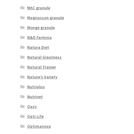
MAC granule
Magnusson granule
Monge granule
N&D Farmina
Natura Diet
Natural Greatness
Natural Trainer
Nature’s Variety
Nutriplus
Nutrivet
Oasy
Opti Life
Optimanova