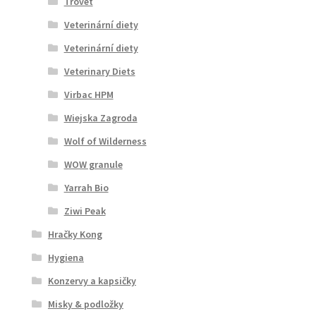
Trovet
Veterinární diety
Veterinární diety
Veterinary Diets
Virbac HPM
Wiejska Zagroda
Wolf of Wilderness
WOW granule
Yarrah Bio
Ziwi Peak
Hračky Kong
Hygiena
Konzervy a kapsičky
Misky & podložky