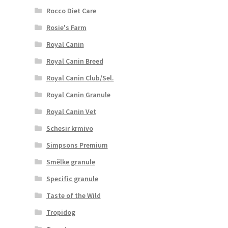
Rocco Diet Care
Rosie's Farm
Royal Canin
Royal Canin Breed
Royal Canin Club/Sel.
Royal Canin Granule
Royal Canin Vet
Schesir krmivo
Simpsons Premium
Smělke granule
Specific granule
Taste of the Wild
Tropidog