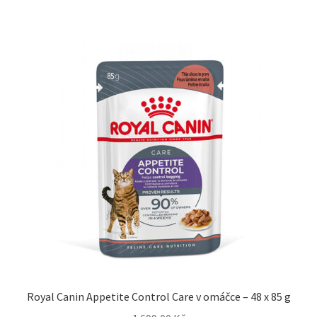
Royal Canin Appetite Control Care v omáčce – 48 x 85 g