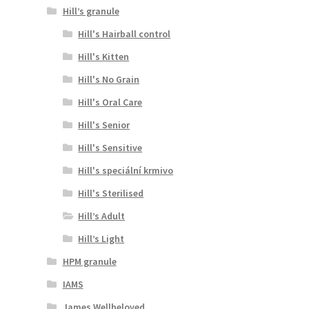
Hill’s granule
Hill's Hairball control
Hill's Kitten
Hill's No Grain
Hill's Oral Care
Hill's Senior
Hill's Sensitive
Hill's speciální krmivo
Hill's Sterilised
Hill’s Adult
Hill’s Light
HPM granule
IAMS
James Wellbeloved