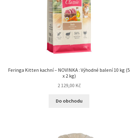
Feringa Kitten kachní – NOVINKA : Výhodné balení 10 kg (5
x 2 kg)
2 129,00
Kč
Do obchodu