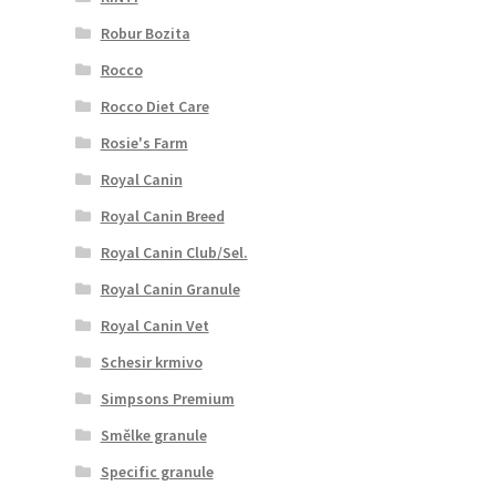
Robur Bozita
Rocco
Rocco Diet Care
Rosie's Farm
Royal Canin
Royal Canin Breed
Royal Canin Club/Sel.
Royal Canin Granule
Royal Canin Vet
Schesir krmivo
Simpsons Premium
Smělke granule
Specific granule