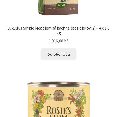
Lukullus Single Meat jemná kachna (bez obilovin) – 4 x 1,5
kg
1 016,00
Kč
Do obchodu