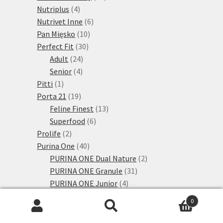
4
produktů
Nutriplus
4
produkty
6
Nutrivet Inne
6
10
produktů
Pan Mięsko
10
30
produktů
Perfect Fit
30
24
produktů
Adult
24
4
produktů
Senior
4
1
produkty
Pitti
1
produkt
19
Porta 21
19
produktů
13
Feline Finest
13
6
produktů
Superfood
6
2
produktů
Prolife
2
produkty
40
Purina One
40
produktů
2
PURINA ONE Dual Nature
2
31
produkty
PURINA ONE Granule
31
4
produktů
PURINA ONE Junior
4
produkty
1
PURINA ONE Senior
1
0
24
produkt
Purina Pro Plan
24
Hledat:
Hledat
produktů
5
Žaludek a střeva
5