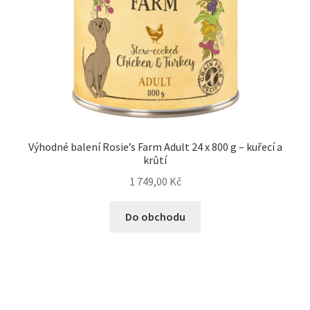
Výhodné balení Rosie’s Farm Adult 24 x 800 g – kuřecí a
krůtí
1 749,00
Kč
Do obchodu