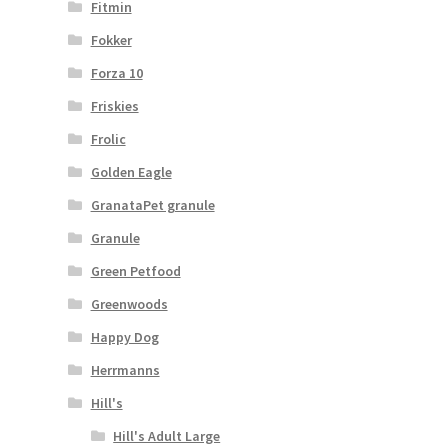
Fitmin
Fokker
Forza 10
Friskies
Frolic
Golden Eagle
GranataPet granule
Granule
Green Petfood
Greenwoods
Happy Dog
Herrmanns
Hill's
Hill's Adult Large