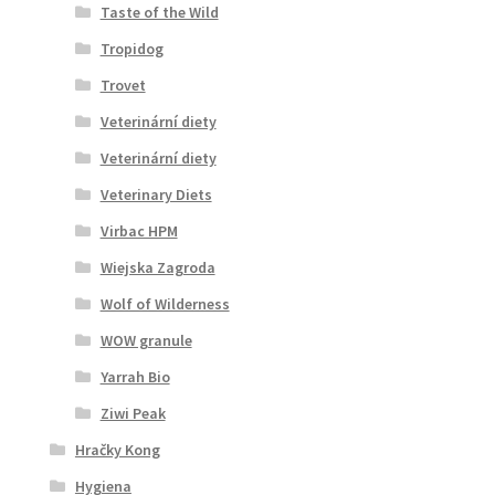
Taste of the Wild
Tropidog
Trovet
Veterinární diety
Veterinární diety
Veterinary Diets
Virbac HPM
Wiejska Zagroda
Wolf of Wilderness
WOW granule
Yarrah Bio
Ziwi Peak
Hračky Kong
Hygiena