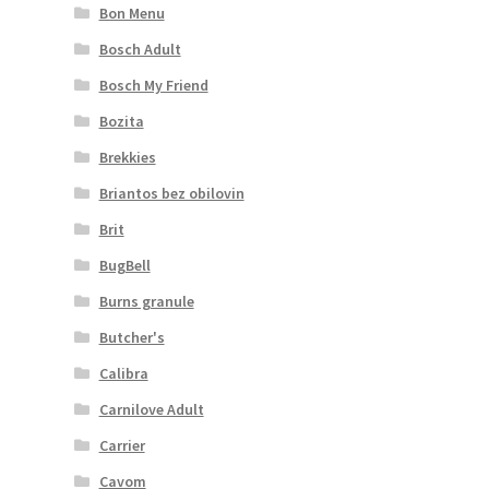
Bon Menu
Bosch Adult
Bosch My Friend
Bozita
Brekkies
Briantos bez obilovin
Brit
BugBell
Burns granule
Butcher's
Calibra
Carnilove Adult
Carrier
Cavom