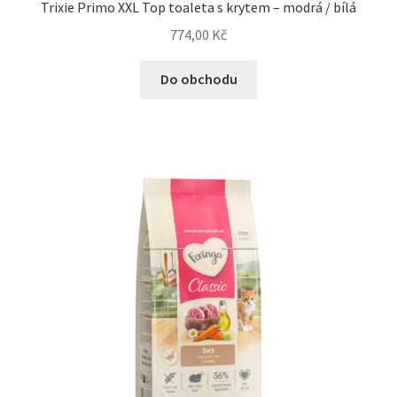
Trixie Primo XXL Top toaleta s krytem – modrá / bílá
774,00
Kč
Do obchodu