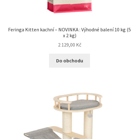
Feringa Kitten kachní – NOVINKA : Výhodné balení 10 kg (5
x 2 kg)
2 129,00
Kč
Do obchodu