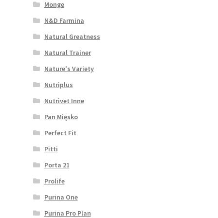
Monge
N&D Farmina
Natural Greatness
Natural Trainer
Nature's Variety
Nutriplus
Nutrivet Inne
Pan Mięsko
Perfect Fit
Pitti
Porta 21
Prolife
Purina One
Purina Pro Plan