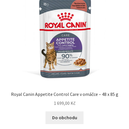
Royal Canin Appetite Control Care v omáčce – 48 x 85 g
1 699,00
Kč
Do obchodu