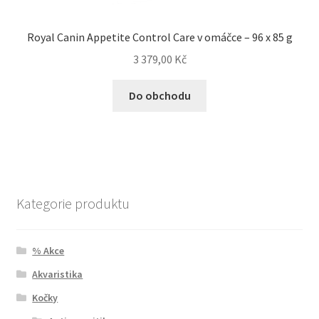
Royal Canin Appetite Control Care v omáčce – 96 x 85 g
3 379,00
Kč
Do obchodu
Kategorie produktu
% Akce
Akvaristika
Kočky