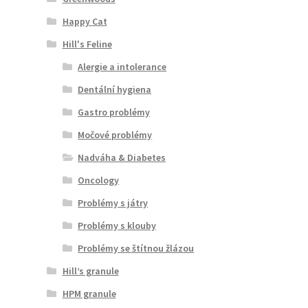
Happy Cat
Hill's Feline
Alergie a intolerance
Dentální hygiena
Gastro problémy
Močové problémy
Nadváha & Diabetes
Oncology
Problémy s játry
Problémy s klouby
Problémy se štítnou žlázou
Hill’s granule
HPM granule