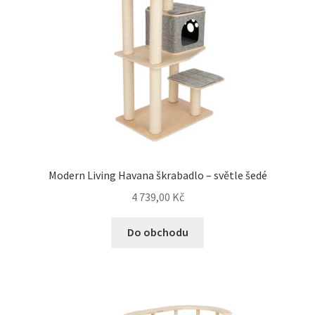
Modern Living Havana škrabadlo – světle šedé
4 739,00
Kč
Do obchodu