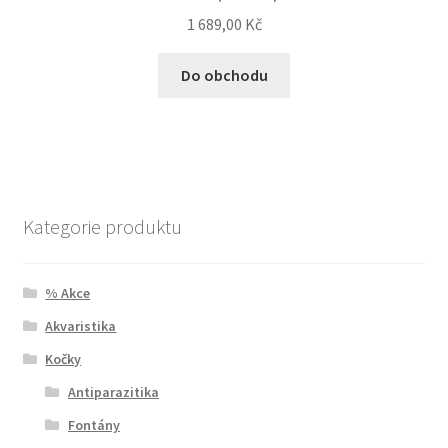
1 689,00
Kč
Do obchodu
Kategorie produktu
% Akce
Akvaristika
Kočky
Antiparazitika
Fontány