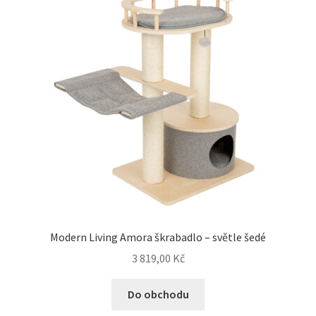
Modern Living Amora škrabadlo – světle šedé
3 819,00
Kč
Do obchodu