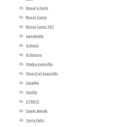
Rosie's Farm
Royal Canin
Royal Canin VET
Sanabelle
Schesir
Schmusy
Sheba kapsičky
ShinyCat kapsičky
Smølke
Smilla
STRAYZ
Super Benek
Terra Felis