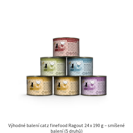
Výhodné balení catz finefood Ragout 24 x 190 g – smíšené
balení (5 druhů)