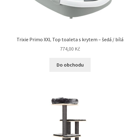
Trixie Primo XXL Top toaleta s krytem – šedá / bílá
774,00
Kč
Do obchodu