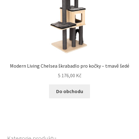
Modern Living Chelsea škrabadlo pro kočky – tmavě šedé
5 176,00
Kč
Do obchodu
Kategorie produktu