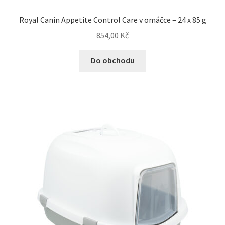
Royal Canin Appetite Control Care v omáčce – 24 x 85 g
854,00
Kč
Do obchodu