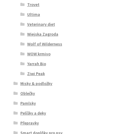
Trovet
Ultima
Veterinary diet
Wiejska Zagroda
Wolf of Wilderness
WOW krmivo
Yarrah Bio
Ziwi Peak
Misky & podložky
Oblečky
Pamlsky
Pelíšky a deky
Přepravky
Smart doplňky pro psy