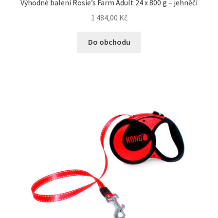
Výhodné balení Rosie’s Farm Adult 24 x 800 g – jehněčí
1 484,00
Kč
Do obchodu