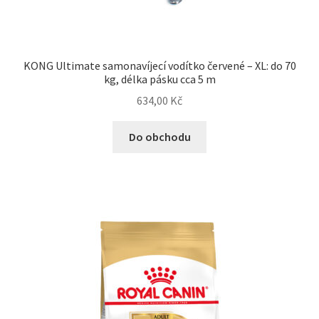
KONG Ultimate samonavíjecí vodítko červené – XL: do 70
kg, délka pásku cca 5 m
634,00
Kč
Do obchodu