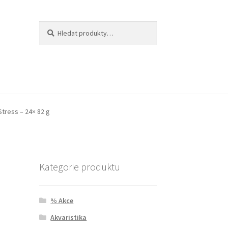
Hledat:
Hledat
Stress – 24× 82 g
Kategorie produktu
% Akce
Akvaristika