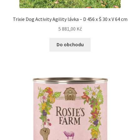
Trixie Dog Activity Agility lávka – D 456 x Š 30 x V 64 cm
5 881,00
Kč
Do obchodu