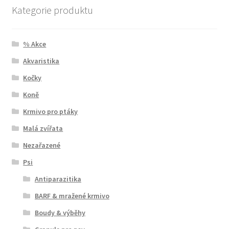
Kategorie produktu
% Akce
Akvaristika
Kočky
Koně
Krmivo pro ptáky
Malá zvířata
Nezařazené
Psi
Antiparazitika
BARF & mražené krmivo
Boudy & výběhy