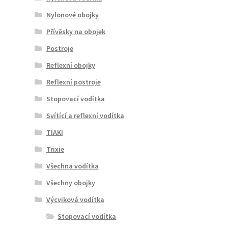
Nylonové obojky
Přívěsky na obojek
Postroje
Reflexní obojky
Reflexní postroje
Stopovací vodítka
Svítící a reflexní vodítka
TIAKI
Trixie
Všechna vodítka
Všechny obojky
Výcviková vodítka
Stopovací vodítka