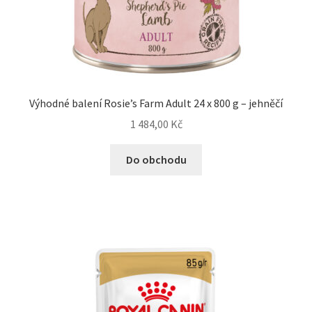
Výhodné balení Rosie’s Farm Adult 24 x 800 g – jehněčí
1 484,00
Kč
Do obchodu