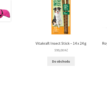
Vitakraft Insect Stick – 14 x 24 g
Ro
599,00
Kč
Do obchodu