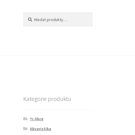
Hledat:
Hledat
Kategorie produktu
% Akce
Akvaristika