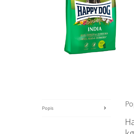
Po
Popis
Ha
kg