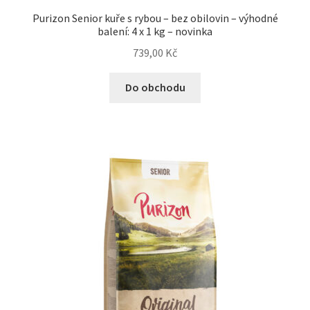
Purizon Senior kuře s rybou – bez obilovin – výhodné
balení: 4 x 1 kg – novinka
739,00
Kč
Do obchodu