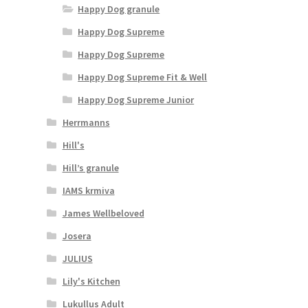
Happy Dog granule
Happy Dog Supreme
Happy Dog Supreme
Happy Dog Supreme Fit & Well
Happy Dog Supreme Junior
Herrmanns
Hill's
Hill’s granule
IAMS krmiva
James Wellbeloved
Josera
JULIUS
Lily's Kitchen
Lukullus Adult