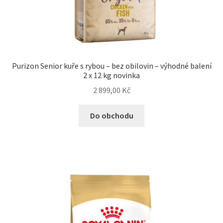
Purizon Senior kuře s rybou – bez obilovin – výhodné balení
2 x 12 kg novinka
2 899,00
Kč
Do obchodu