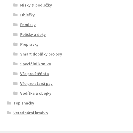
Misky & podložky
Oblečky
Pamlsky
Pelíšky a deky
Přepravky
Smart doplňky pro psy
Speciální krmivo
Vše pro štěňata
Vše pro starší psy
Vodítka a obojky
Top značky
Veterinární krmivo