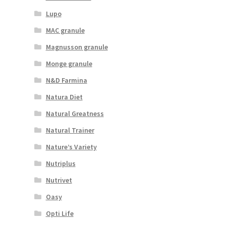
Lupo
MAC granule
Magnusson granule
Monge granule
N&D Farmina
Natura Diet
Natural Greatness
Natural Trainer
Nature’s Variety
Nutriplus
Nutrivet
Oasy
Opti Life