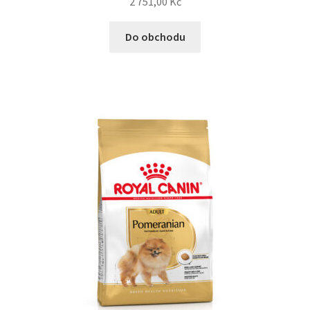
2 751,00
Kč
Do obchodu