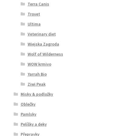
Terra Canis
Trovet
Ultima
Veterinary diet
Wiejska Zagroda
Wolf of Wilderness
WOW krmivo
Yarrah Bio
Ziwi Peak
Misky & podložky
Oblečky
Pamlsky
Pelíšky a deky
Přepravky