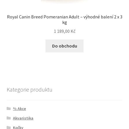
Royal Canin Breed Pomeranian Adult – výhodné balení 2 x 3
kg
1 189,00
Kč
Do obchodu
Kategorie produktu
% Akce
Akvaristika
Kočky