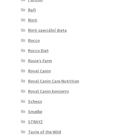
Rafi
Rinti
Rinti speciální dieta
Rocco
Rocco Diet
Rosie’s Farm
Royal Canin
Royal Canin Care Nutrition
Royal Canin konzervy
Schesir
Smølke
STRAYZ
Taste of the Wild