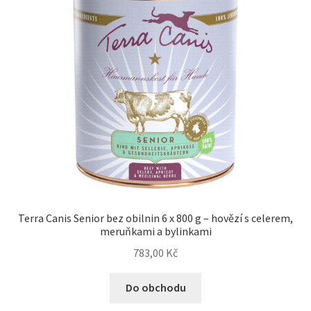
Terra Canis Senior bez obilnin 6 x 800 g – hovězí s celerem,
meruňkami a bylinkami
783,00
Kč
Do obchodu