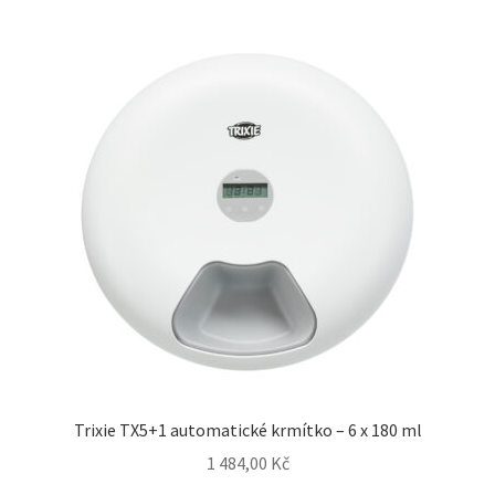
Trixie TX5+1 automatické krmítko – 6 x 180 ml
1 484,00
Kč