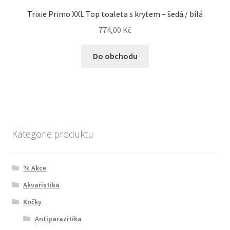
Trixie Primo XXL Top toaleta s krytem – šedá / bílá
774,00
Kč
Do obchodu
Kategorie produktu
% Akce
Akvaristika
Kočky
Antiparazitika