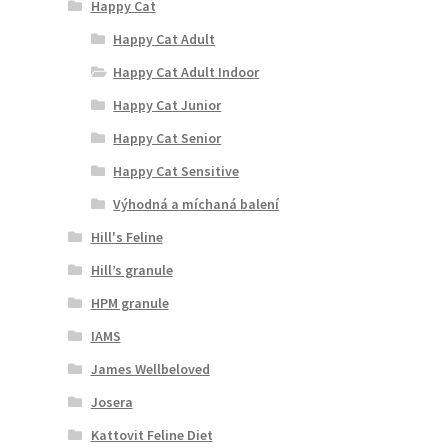
Happy Cat
Happy Cat Adult
Happy Cat Adult Indoor
Happy Cat Junior
Happy Cat Senior
Happy Cat Sensitive
Výhodná a míchaná balení
Hill's Feline
Hill’s granule
HPM granule
IAMS
James Wellbeloved
Josera
Kattovit Feline Diet