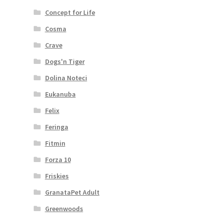
Concept for Life
Cosma
Crave
Dogs'n Tiger
Dolina Noteci
Eukanuba
Felix
Feringa
Fitmin
Forza 10
Friskies
GranataPet Adult
Greenwoods