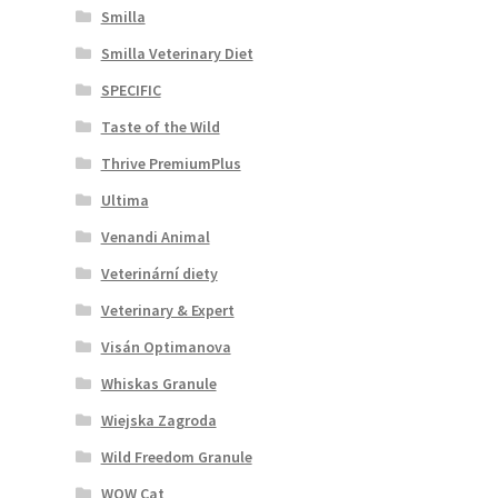
Smilla
Smilla Veterinary Diet
SPECIFIC
Taste of the Wild
Thrive PremiumPlus
Ultima
Venandi Animal
Veterinární diety
Veterinary & Expert
Visán Optimanova
Whiskas Granule
Wiejska Zagroda
Wild Freedom Granule
WOW Cat