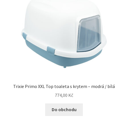
Trixie Primo XXL Top toaleta s krytem – modrá / bílá
774,00
Kč
Do obchodu