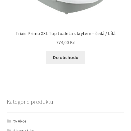
Trixie Primo XXL Top toaleta s krytem – šedá / bílá
774,00
Kč
Do obchodu
Kategorie produktu
% Akce
Akvaristika