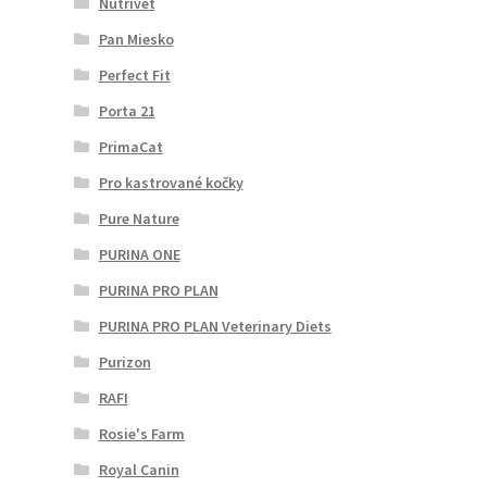
Nutrivet
Pan Miesko
Perfect Fit
Porta 21
PrimaCat
Pro kastrované kočky
Pure Nature
PURINA ONE
PURINA PRO PLAN
PURINA PRO PLAN Veterinary Diets
Purizon
RAFI
Rosie's Farm
Royal Canin