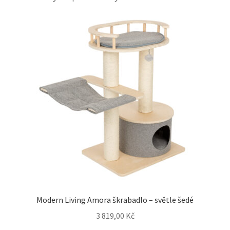
Modern Living Amora škrabadlo – světle šedé
3 819,00
Kč