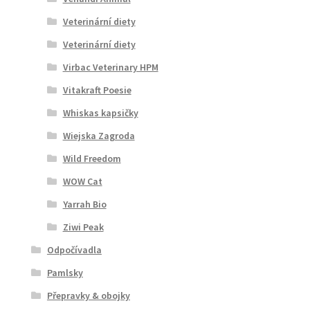
Veterinární diety
Veterinární diety
Virbac Veterinary HPM
Vitakraft Poesie
Whiskas kapsičky
Wiejska Zagroda
Wild Freedom
WOW Cat
Yarrah Bio
Ziwi Peak
Odpočívadla
Pamlsky
Přepravky & obojky