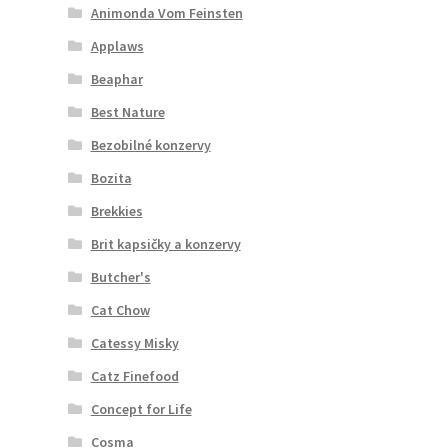
Animonda Vom Feinsten
Applaws
Beaphar
Best Nature
Bezobilné konzervy
Bozita
Brekkies
Brit kapsičky a konzervy
Butcher's
Cat Chow
Catessy Misky
Catz Finefood
Concept for Life
Cosma