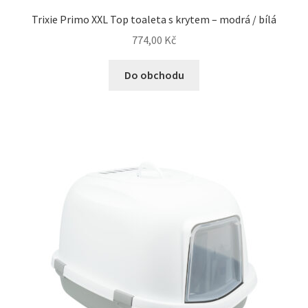
Trixie Primo XXL Top toaleta s krytem – modrá / bílá
774,00
Kč
Do obchodu