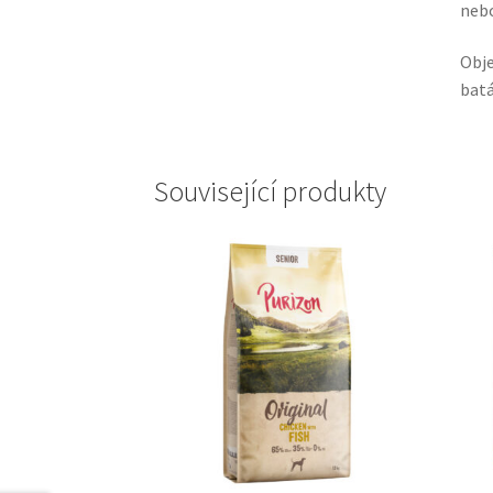
nebo
Obj
batá
Související produkty