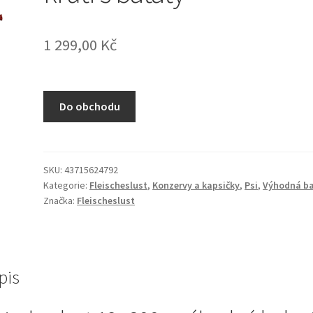
1 299,00
Kč
Do obchodu
SKU:
43715624792
Kategorie:
Fleischeslust
,
Konzervy a kapsičky
,
Psi
,
Výhodná ba
Značka:
Fleischeslust
pis