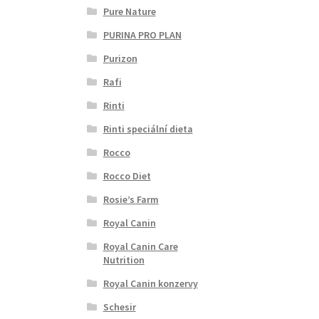
Pure Nature
PURINA PRO PLAN
Purizon
Rafi
Rinti
Rinti speciální dieta
Rocco
Rocco Diet
Rosie’s Farm
Royal Canin
Royal Canin Care
Nutrition
Royal Canin konzervy
Schesir