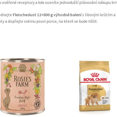
 ověřené receptury a kde oceníte jednodušší plánování nákupu kr
ednejte
Fleischeslust 12×800 g výhodné balení
s libovým krůtím a
ty a dopřejte svému psovi porce, na které se bude těšit.