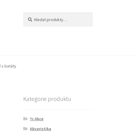
Hledat:
Hledat
í s batáty
Kategorie produktu
% Akce
Akvaristika