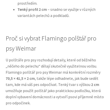
prostředím.
Tenký profil 2 cm
– snadno se využije v různých
N&D Farmina pro psy — Italské holistic krmivo
variantách pelechů a podkladů.
Oblečky pro psy
Proč si vybrat Flamingo polštář pro
Pamlsky pro psy
psy Weimar
Pelíšky pro psy
U polštáře pro psy rozhodují detaily, které od běžného
Ortopedické pelíšky
„něčeho do pelechu“ dělají skutečně využitelnou volbu.
Flamingo polštář pro psy Weimar má konkrétní rozměry
Přepravky pro psy
70,5 × 41,5 × 2 cm
, takže lépe odhadnete, jak bude sedět
tam, kde má váš pes odpočívat. Tenký tvar s výškou
2 cm
Purizon pro psy — Vysoký obsah masa, bez obilovin
umožňuje použít polštář jako praktickou podložku, která
doplní vybavení domácnosti a vytvoří psovi příjemné místo
pro odpočinek.
Royal Canin pro psy