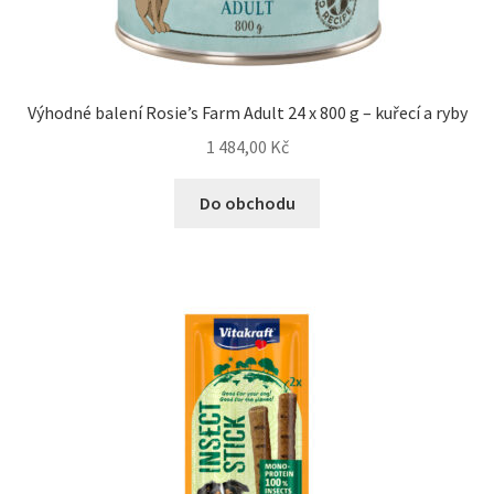
Výhodné balení Rosie’s Farm Adult 24 x 800 g – kuřecí a ryby
1 484,00
Kč
Do obchodu