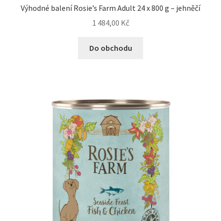
Výhodné balení Rosie’s Farm Adult 24 x 800 g – jehněčí
1 484,00
Kč
Do obchodu