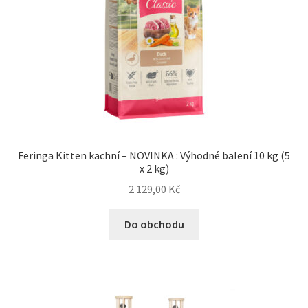
Feringa Kitten kachní – NOVINKA : Výhodné balení 10 kg (5
x 2 kg)
2 129,00
Kč
Do obchodu