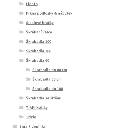
Lionto
Prkna podložky & nábytek
Sisalové hračky
Škrábací válce
Škrabadla 100
Škrabadla 160
Škrabadla 60
Škrabadla do 80 cm
Škrabadla 60 cm
Škrabadla do 100
Škrabadla se sítěmi
TIAKI Košíky
Trixie
Smart doplňky