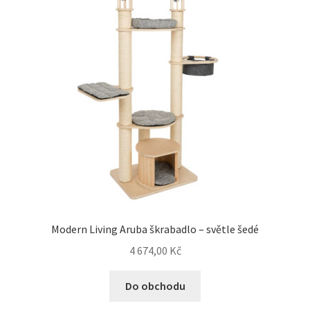
Modern Living Aruba škrabadlo – světle šedé
4 674,00
Kč
Do obchodu