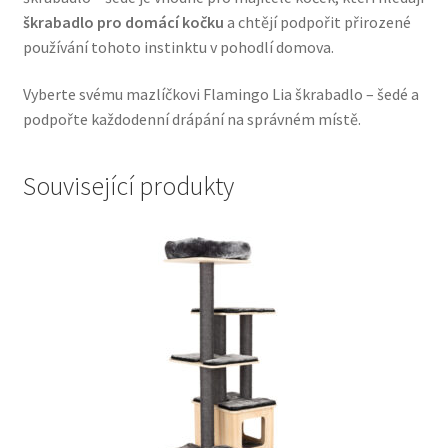
škrabadlo pro domácí kočku
a chtějí podpořit přirozené
Veterinární dieta pro psy
používání tohoto instinktu v pohodlí domova.
Vodítka a obojky
Vyberte svému mazlíčkovi Flamingo Lia škrabadlo – šedé a
podpořte každodenní drápání na správném místě.
Wolf of Wilderness
Související produkty