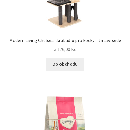
Modern Living Chelsea škrabadlo pro kočky – tmavě šedé
5 176,00
Kč
Do obchodu