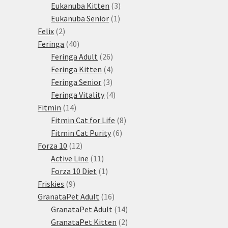
3
produkty
Eukanuba Kitten
3
1
produkty
Eukanuba Senior
1
2
produkt
Felix
2
produkty
40
Feringa
40
produktů
26
Feringa Adult
26
produktů
4
Feringa Kitten
4
3
produkty
Feringa Senior
3
produkty
4
Feringa Vitality
4
14
produkty
Fitmin
14
produktů
8
Fitmin Cat for Life
8
6
produktů
Fitmin Cat Purity
6
12
produktů
Forza 10
12
produktů
11
Active Line
11
produktů
1
Forza 10 Diet
1
9
produkt
Friskies
9
produktů
16
GranataPet Adult
16
produktů
14
GranataPet Adult
14
produktů
2
GranataPet Kitten
2