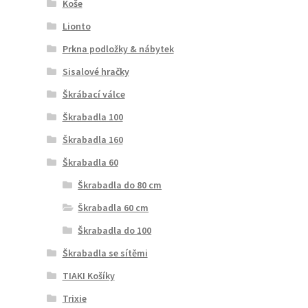
Koše
Lionto
Prkna podložky & nábytek
Sisalové hračky
Škrábací válce
Škrabadla 100
Škrabadla 160
Škrabadla 60
Škrabadla do 80 cm
Škrabadla 60 cm
Škrabadla do 100
Škrabadla se sítěmi
TIAKI Košíky
Trixie