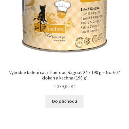
Výhodné balení catz finefood Ragout 24 x 190 g – No. 607
klokan a kachna (190 g)
1 339,00
Kč
Do obchodu