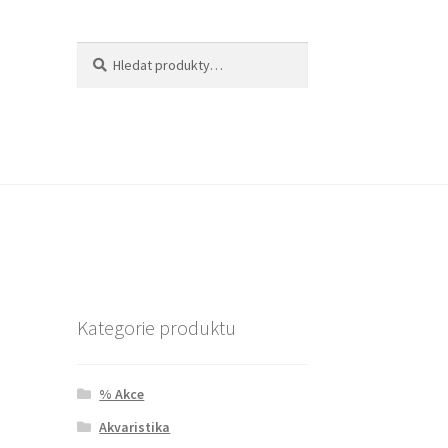
Hledat:
Hledat
Kategorie produktu
% Akce
Akvaristika