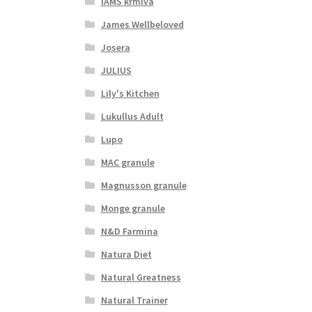
IAMS krmiva
James Wellbeloved
Josera
JULIUS
Lily's Kitchen
Lukullus Adult
Lupo
MAC granule
Magnusson granule
Monge granule
N&D Farmina
Natura Diet
Natural Greatness
Natural Trainer