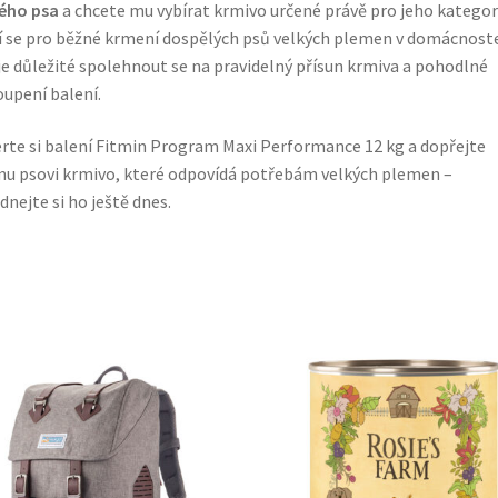
ého psa
a chcete mu vybírat krmivo určené právě pro jeho kategori
 se pro běžné krmení dospělých psů velkých plemen v domácnost
je důležité spolehnout se na pravidelný přísun krmiva a pohodlné
upení balení.
rte si balení Fitmin Program Maxi Performance 12 kg a dopřejte
u psovi krmivo, které odpovídá potřebám velkých plemen –
dnejte si ho ještě dnes.