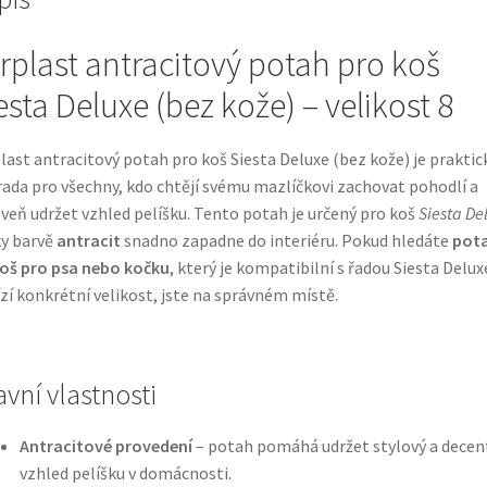
rplast antracitový potah pro koš
esta Deluxe (bez kože) – velikost 8
last antracitový potah pro koš Siesta Deluxe (bez kože) je praktic
ada pro všechny, kdo chtějí svému mazlíčkovi zachovat pohodlí a
veň udržet vzhled pelíšku. Tento potah je určený pro koš
Siesta De
ky barvě
antracit
snadno zapadne do interiéru. Pokud hledáte
pot
oš pro psa nebo kočku
, který je kompatibilní s řadou Siesta Delux
zí konkrétní velikost, jste na správném místě.
avní vlastnosti
Antracitové provedení
– potah pomáhá udržet stylový a decen
vzhled pelíšku v domácnosti.