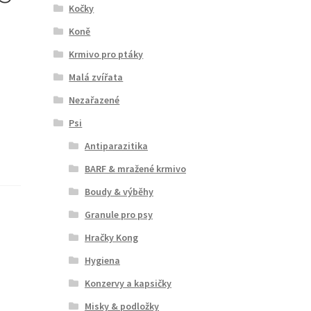
Kočky
Koně
Krmivo pro ptáky
Malá zvířata
Nezařazené
Psi
Antiparazitika
BARF & mražené krmivo
Boudy & výběhy
Granule pro psy
Hračky Kong
Hygiena
Konzervy a kapsičky
Misky & podložky