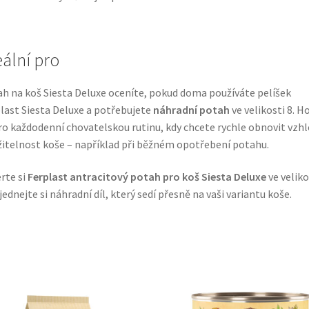
eální pro
h na koš Siesta Deluxe oceníte, pokud doma používáte pelíšek
last Siesta Deluxe a potřebujete
náhradní potah
ve velikosti 8. H
ro každodenní chovatelskou rutinu, kdy chcete rychle obnovit vzhl
itelnost koše – například při běžném opotřebení potahu.
rte si
Ferplast antracitový potah pro koš Siesta Deluxe
ve veliko
jednejte si náhradní díl, který sedí přesně na vaši variantu koše.