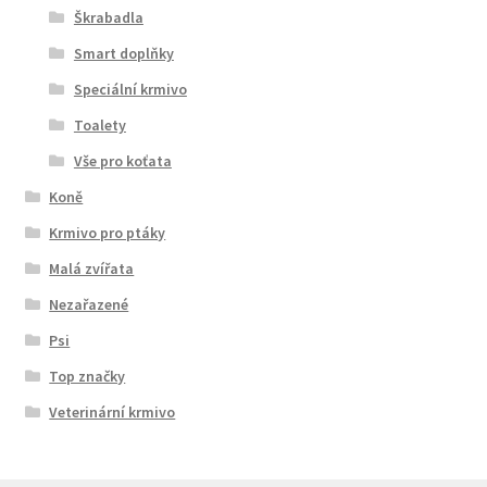
Škrabadla
Smart doplňky
Speciální krmivo
Toalety
Vše pro koťata
Koně
Krmivo pro ptáky
Malá zvířata
Nezařazené
Psi
Top značky
Veterinární krmivo