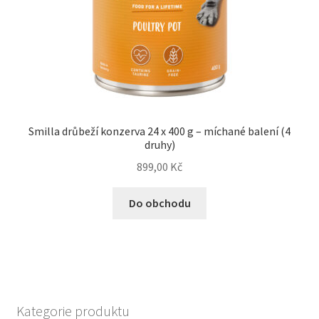
Smilla drůbeží konzerva 24 x 400 g – míchané balení (4
druhy)
899,00
Kč
Do obchodu
Kategorie produktu