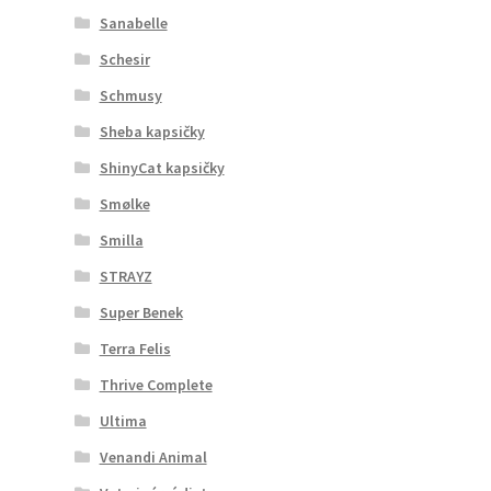
Sanabelle
Schesir
Schmusy
Sheba kapsičky
ShinyCat kapsičky
Smølke
Smilla
STRAYZ
Super Benek
Terra Felis
Thrive Complete
Ultima
Venandi Animal