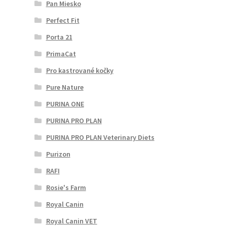
Pan Miesko
Perfect Fit
Porta 21
PrimaCat
Pro kastrované kočky
Pure Nature
PURINA ONE
PURINA PRO PLAN
PURINA PRO PLAN Veterinary Diets
Purizon
RAFI
Rosie's Farm
Royal Canin
Royal Canin VET