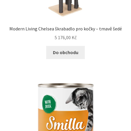
Modern Living Chelsea škrabadlo pro kočky – tmavě šedé
5 176,00
Kč
Do obchodu