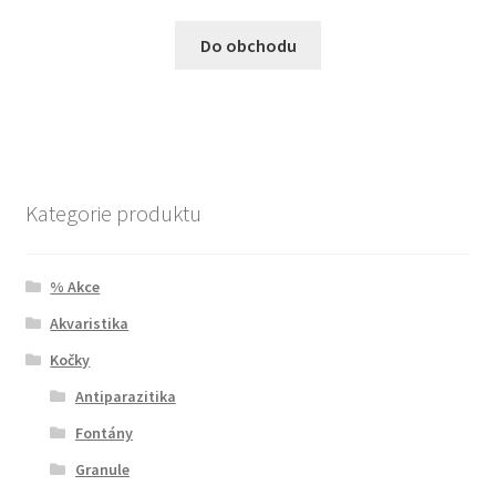
Do obchodu
Kategorie produktu
% Akce
Akvaristika
Kočky
Antiparazitika
Fontány
Granule