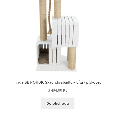
Trixie BE NORDIC Skadi škrabadlo – bílá / pískovec
3 404,00
Kč
Do obchodu