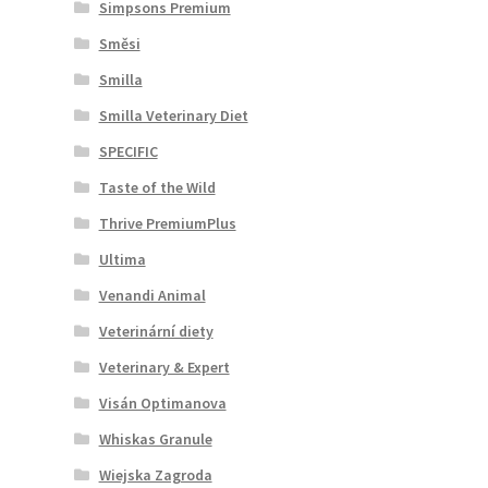
Simpsons Premium
Směsi
Smilla
Smilla Veterinary Diet
SPECIFIC
Taste of the Wild
Thrive PremiumPlus
Ultima
Venandi Animal
Veterinární diety
Veterinary & Expert
Visán Optimanova
Whiskas Granule
Wiejska Zagroda