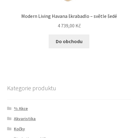
Modern Living Havana škrabadlo – světle šedé
4 739,00
Kč
Do obchodu
Kategorie produktu
% Akce
Akvaristika
Kočky