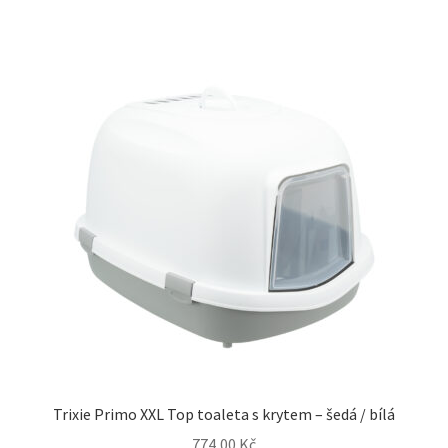
Trixie Primo XXL Top toaleta s krytem – šedá / bílá
774,00
Kč