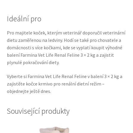
Veterinární dieta pro psy
Ideální pro
Vodítka a obojky
Pro majitele koček, kterým veterinář doporučil veterinární
Wolf of Wilderness
dietu zaměřenou na ledviny. Hodí se také pro chovatele a
domácnosti s více kočkami, kde se vyplatí koupit výhodné
balení Farmina Vet Life Renal Feline 3 × 2 kg a zajistit
plynulé pokračování diety.
Vyberte si Farmina Vet Life Renal Feline v balení 3 × 2 kg a
zajistěte kočce krmivo pro renální dietní režim –
objednejte ještě dnes.
Související produkty