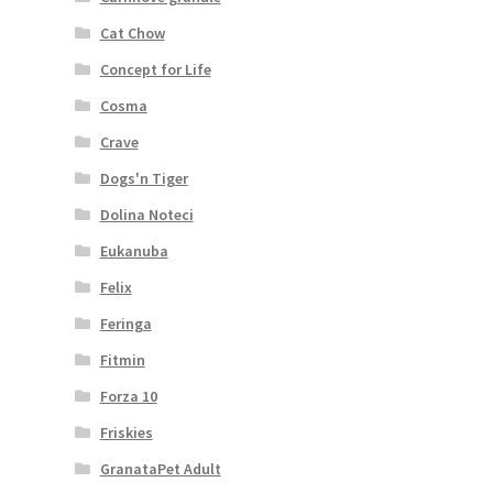
Cat Chow
Concept for Life
Cosma
Crave
Dogs'n Tiger
Dolina Noteci
Eukanuba
Felix
Feringa
Fitmin
Forza 10
Friskies
GranataPet Adult