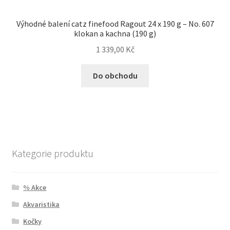
Výhodné balení catz finefood Ragout 24 x 190 g – No. 607
klokan a kachna (190 g)
1 339,00
Kč
Do obchodu
Kategorie produktu
% Akce
Akvaristika
Kočky