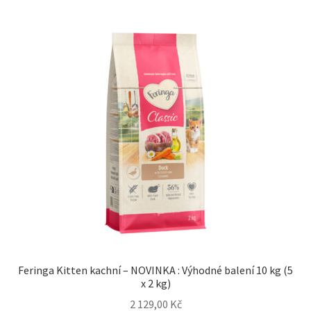
Feringa Kitten kachní – NOVINKA : Výhodné balení 10 kg (5
x 2 kg)
2 129,00
Kč