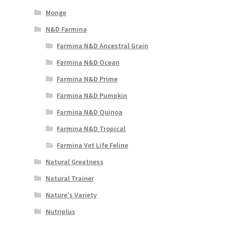
Monge
N&D Farmina
Farmina N&D Ancestral Grain
Farmina N&D Ocean
Farmina N&D Prime
Farmina N&D Pumpkin
Farmina N&D Quinoa
Farmina N&D Tropical
Farmina Vet Life Feline
Natural Greatness
Natural Trainer
Nature's Variety
Nutriplus