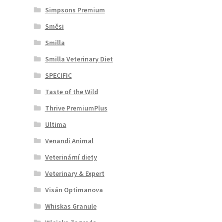
Simpsons Premium
Směsi
Smilla
Smilla Veterinary Diet
SPECIFIC
Taste of the Wild
Thrive PremiumPlus
Ultima
Venandi Animal
Veterinární diety
Veterinary & Expert
Visán Optimanova
Whiskas Granule