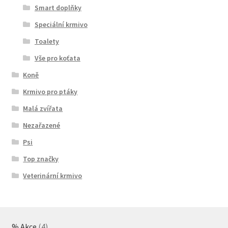
Smart doplňky
Speciální krmivo
Toalety
Vše pro koťata
Koně
Krmivo pro ptáky
Malá zvířata
Nezařazené
Psi
Top značky
Veterinární krmivo
4
% Akce
4