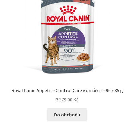
Royal Canin Appetite Control Care v omáčce – 96 x 85 g
3 379,00
Kč
Do obchodu