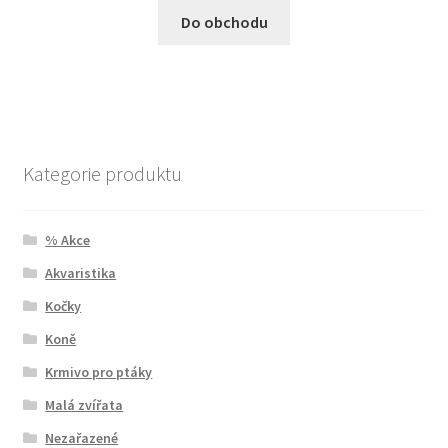
Do obchodu
Kategorie produktu
% Akce
Akvaristika
Kočky
Koně
Krmivo pro ptáky
Malá zvířata
Nezařazené