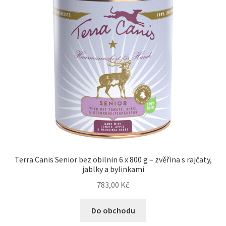
Terra Canis Senior bez obilnin 6 x 800 g – zvěřina s rajčaty,
jablky a bylinkami
783,00
Kč
Do obchodu