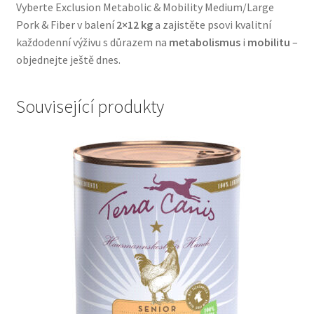
Vyberte Exclusion Metabolic & Mobility Medium/Large
Pork & Fiber v balení
2×12 kg
a zajistěte psovi kvalitní
každodenní výživu s důrazem na
metabolismus
i
mobilitu
–
objednejte ještě dnes.
Související produkty