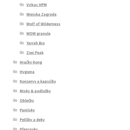
Virbac HPM
Wiejska Zagroda
Wolf of Wilderness
WOW granule
Yarrah Bio
Ziwi Peak
Hračky Kong
Hygiena
Konzervy a kapsičky
Misky & podložky
Oblečky
Pamlsky
Pelíšky a deky
Přepravky