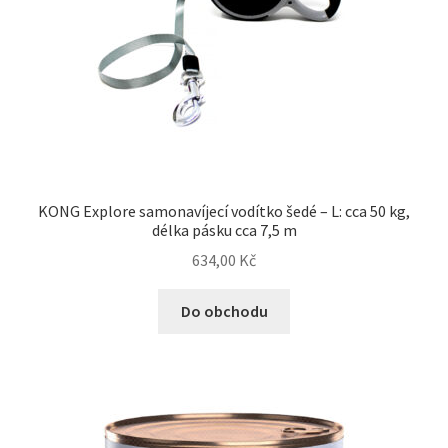
KONG Explore samonavíjecí vodítko šedé – L: cca 50 kg,
délka pásku cca 7,5 m
634,00
Kč
Do obchodu