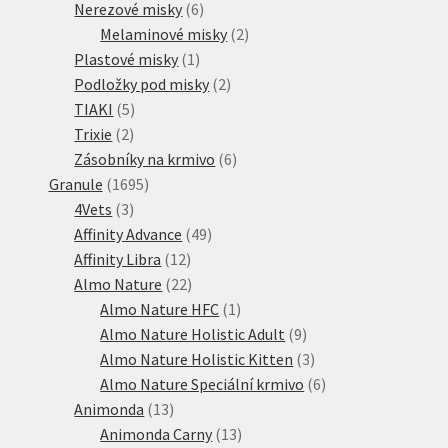
6
produkty
Nerezové misky
6
produktů
2
Melaminové misky
2
1
produkty
Plastové misky
1
produkt
2
Podložky pod misky
2
5
produkty
TIAKI
5
2
produktů
Trixie
2
produkty
6
Zásobníky na krmivo
6
1695
produktů
Granule
1695
3
produktů
4Vets
3
produkty
49
Affinity Advance
49
12
produktů
Affinity Libra
12
produktů
22
Almo Nature
22
produktů
1
Almo Nature HFC
1
produkt
9
Almo Nature Holistic Adult
9
produktů
3
Almo Nature Holistic Kitten
3
produkty
6
Almo Nature Speciální krmivo
6
13
produktů
Animonda
13
produktů
13
Animonda Carny
13