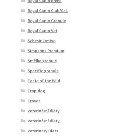
Royal Canin Breed
Royal Canin Club/Sel.
Royal Canin Granule
Royal Canin Vet
Schesir krmivo
Simpsons Premium
Smělke granule
Specific granule
Taste of the Wild
Tropidog
Trovet
Veterinární diety
Veterinární diety
Veterinary Diets