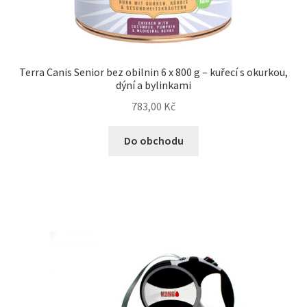
Terra Canis Senior bez obilnin 6 x 800 g – kuřecí s okurkou,
dýní a bylinkami
783,00
Kč
Do obchodu