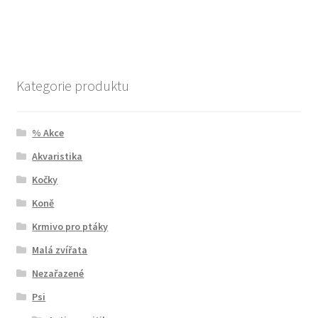
Kategorie produktu
% Akce
Akvaristika
Kočky
Koně
Krmivo pro ptáky
Malá zvířata
Nezařazené
Psi