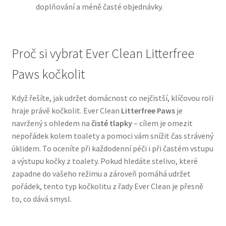
doplňování a méně časté objednávky.
N&D Farmina pro psy — Italské holistic krmivo
Proč si vybrat Ever Clean Litterfree
Oblečky pro psy
Paws kočkolit
Pamlsky pro psy
Když řešíte, jak udržet domácnost co nejčistší, klíčovou roli
Pelíšky pro psy
hraje právě kočkolit. Ever Clean
Litterfree Paws
je
navržený s ohledem na
čisté tlapky
– cílem je omezit
Ortopedické pelíšky
nepořádek kolem toalety a pomoci vám snížit čas strávený
úklidem. To oceníte při každodenní péči i při častém vstupu
Přepravky pro psy
a výstupu kočky z toalety. Pokud hledáte stelivo, které
zapadne do vašeho režimu a zároveň pomáhá udržet
Purizon pro psy — Vysoký obsah masa, bez obilovin
pořádek, tento typ kočkolitu z řady Ever Clean je přesně
to, co dává smysl.
Royal Canin pro psy