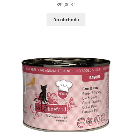
899,00
Kč
Do obchodu