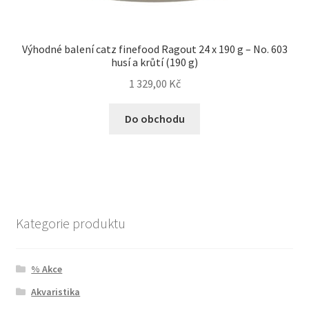
Výhodné balení catz finefood Ragout 24 x 190 g – No. 603
husí a krůtí (190 g)
1 329,00
Kč
Do obchodu
Kategorie produktu
% Akce
Akvaristika