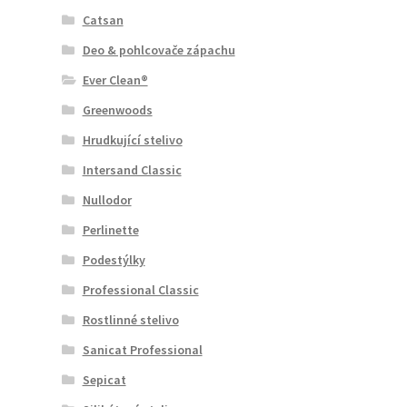
Catsan
Deo & pohlcovače zápachu
Ever Clean®
Greenwoods
Hrudkující stelivo
Intersand Classic
Nullodor
Perlinette
Podestýlky
Professional Classic
Rostlinné stelivo
Sanicat Professional
Sepicat