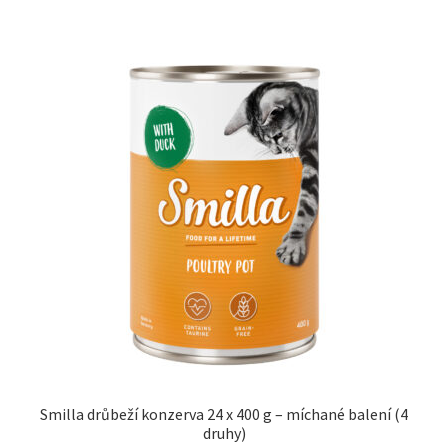
Smilla drůbeží konzerva 24 x 400 g – míchané balení (4
druhy)