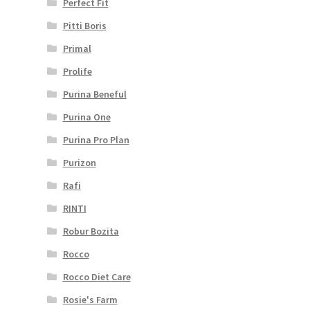
Perfect Fit
Pitti Boris
Primal
Prolife
Purina Beneful
Purina One
Purina Pro Plan
Purizon
Rafi
RINTI
Robur Bozita
Rocco
Rocco Diet Care
Rosie's Farm