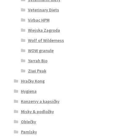
Veterinary Diets
Virbac HPM
Wiejska Zagroda
Wolf of Wilderness
WOW granule
Yarrah Bio
Ziwi Peak
Hračky Kong
Hygiena
Konzervy a kapsičky
Misky & podložky
Oblečky
Pamlsky