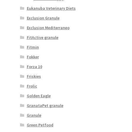
Eukanuba Veterinary Diets
Exclusion Granule
Exclusion Mediterraneo
FitActive granule
Fitmin
Fokker
Forza 10
Friskies
Frolic
Golden Eagle
GranataPet granule
Granule
Green Petfood