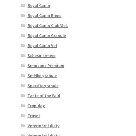
Royal Canin
Royal Canin Breed
Royal Canin Club/Sel.
Royal Canin Granule
Royal Canin Vet
Schesir krmivo
Simpsons Premium
Smělke granule
Specific granule
Taste of the Wild
Tropidog
Trovet
Veterinární diety
Veterinární diety