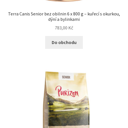
Terra Canis Senior bez obilnin 6 x 800 g – kuřecí s okurkou,
dýní a bylinkami
783,00
Kč
Do obchodu