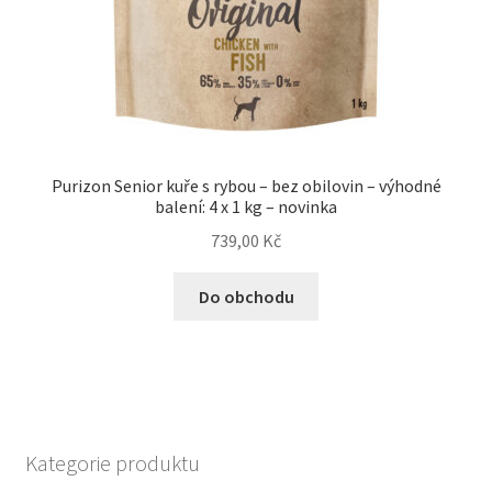
Purizon Senior kuře s rybou – bez obilovin – výhodné
balení: 4 x 1 kg – novinka
739,00
Kč
Do obchodu
Kategorie produktu