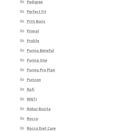
Pedigree
Perfect Fit
Pitti Boris
Primal
Prolife
Purina Beneful
Purina One
Purina Pro Plan
Purizon
Rafi
RINTI
Robur Bozita
Rocco
Rocco Diet Care