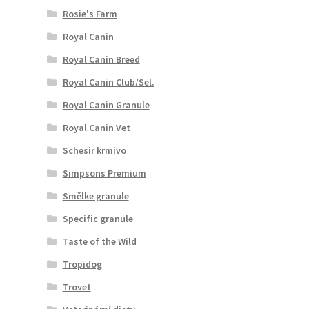
Rosie's Farm
Royal Canin
Royal Canin Breed
Royal Canin Club/Sel.
Royal Canin Granule
Royal Canin Vet
Schesir krmivo
Simpsons Premium
Smělke granule
Specific granule
Taste of the Wild
Tropidog
Trovet