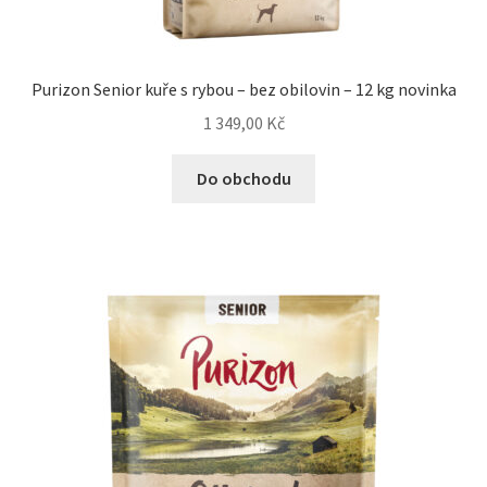
Purizon Senior kuře s rybou – bez obilovin – 12 kg novinka
1 349,00
Kč
Do obchodu