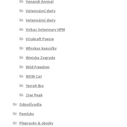
Venandi Animal
Veterinární diety
Veterinární diety
Virbac Veterinary HPM
Vitakraft Poesie
Whiskas kapsičky
Wiejska Zagroda
Wild Freedom
WOW Cat
Yarrah Bio
Ziwi Peak
Odpočívadla
Pamlsky
Přepravky & obojky