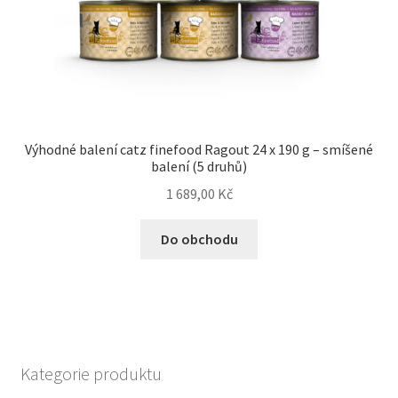
Výhodné balení catz finefood Ragout 24 x 190 g – smíšené
balení (5 druhů)
1 689,00
Kč
Do obchodu
Kategorie produktu