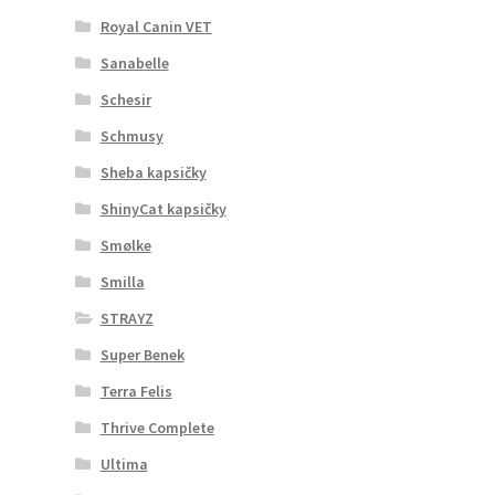
Royal Canin VET
Sanabelle
Schesir
Schmusy
Sheba kapsičky
ShinyCat kapsičky
Smølke
Smilla
STRAYZ
Super Benek
Terra Felis
Thrive Complete
Ultima