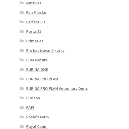
Nutrivet
Pan Miesko
Perfect Fit
Porta 21
PrimaCat
Pro kastrované kočky
Pure Nature
PURINA ONE
PURINA PRO PLAN
PURINA PRO PLAN Veterinary Diets
Purizon
RAFI
Rosie's Farm
Royal Canin