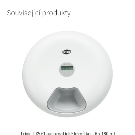
Související produkty
Trixie TX5+1 automatické krmítko – 6 x 180 ml