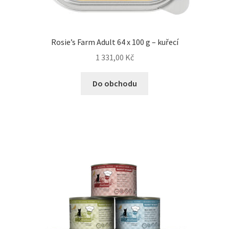
Rosie’s Farm Adult 64 x 100 g – kuřecí
1 331,00
Kč
Do obchodu