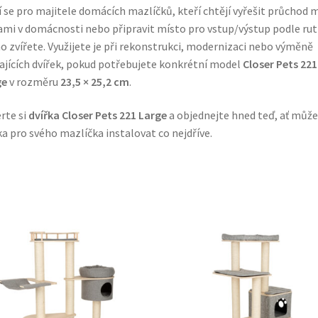
 se pro majitele domácích mazlíčků, kteří chtějí vyřešit průchod 
mi v domácnosti nebo připravit místo pro vstup/výstup podle rut
o zvířete. Využijete je při rekonstrukci, modernizaci nebo výměně
ajících dvířek, pokud potřebujete konkrétní model
Closer Pets 221
ge
v rozměru
23,5 × 25,2 cm
.
rte si
dvířka Closer Pets 221 Large
a objednejte hned teď, ať můž
ka pro svého mazlíčka instalovat co nejdříve.