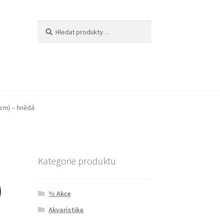
Hledat:
Hledat
 cm) – hnědá
Kategorie produktu
)
% Akce
Akvaristika