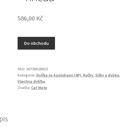
586,00
Kč
Do obchodu
SKU:
36738828610
Kategorie:
Dvířka se 4 polohami (4P)
,
Kočky
,
Síťky a dvírka
,
Všechna dvěřka
Značka:
Cat Mate
pis