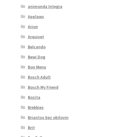
animonda Integra
Applaws
Arion
Arquivet
Belcando
Bewi Dog
Bon Menu
Bosch Adult
Bosch My Friend
Bozita
Brekkies
Briantos bez obilovin
Brit