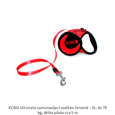
KONG Ultimate samonavíjecí vodítko červené – XL: do 70
kg, délka pásku cca 5 m