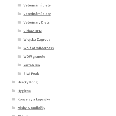
Veterinární diety
Veterinární diety
Veterinary Diets
Virbac HPM
Wiejska Zagroda
Wolf of Wilderness
WOW granule
Yarrah Bio
Ziwi Peak
Hračky Kong
Hygiena
Konzervy a kapsičky
Misky & podložky