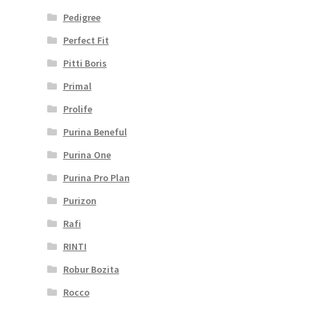
Pedigree
Perfect Fit
Pitti Boris
Primal
Prolife
Purina Beneful
Purina One
Purina Pro Plan
Purizon
Rafi
RINTI
Robur Bozita
Rocco