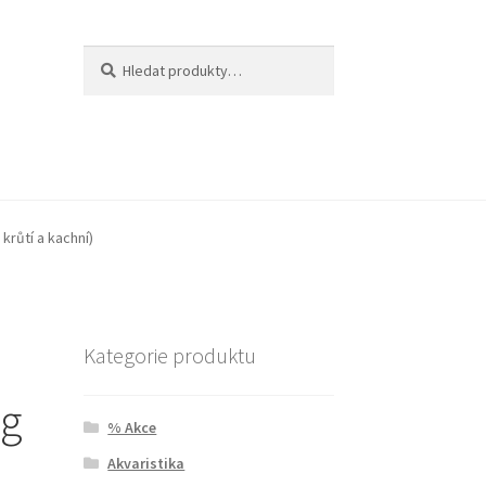
Hledat:
Hledat
krůtí a kachní)
Kategorie produktu
 g
% Akce
Akvaristika