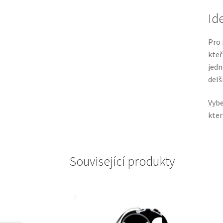
Id
Pro 
kteř
jedn
delš
Vybe
kter
Související produkty