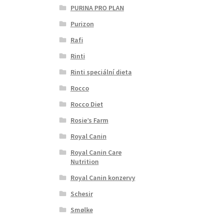
PURINA PRO PLAN
Purizon
Rafi
Rinti
Rinti speciální dieta
Rocco
Rocco Diet
Rosie’s Farm
Royal Canin
Royal Canin Care
Nutrition
Royal Canin konzervy
Schesir
Smølke