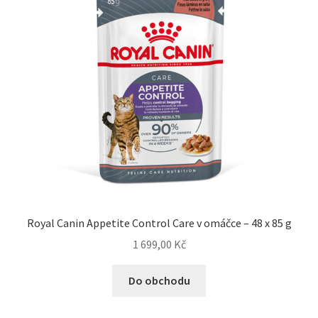
Royal Canin Appetite Control Care v omáčce – 48 x 85 g
1 699,00
Kč
Do obchodu