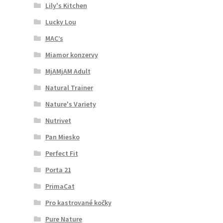
Lily's Kitchen
Lucky Lou
MAC’s
Miamor konzervy
MjAMjAM Adult
Natural Trainer
Nature's Variety
Nutrivet
Pan Miesko
Perfect Fit
Porta 21
PrimaCat
Pro kastrované kočky
Pure Nature