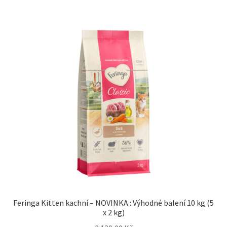
Feringa Kitten kachní – NOVINKA : Výhodné balení 10 kg (5
x 2 kg)