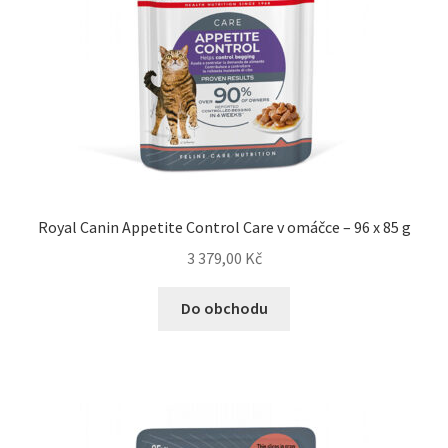
Royal Canin Appetite Control Care v omáčce – 96 x 85 g
3 379,00
Kč
Do obchodu