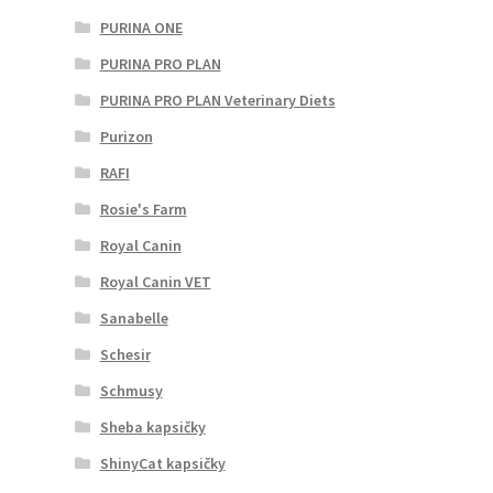
PURINA ONE
PURINA PRO PLAN
PURINA PRO PLAN Veterinary Diets
Purizon
RAFI
Rosie's Farm
Royal Canin
Royal Canin VET
Sanabelle
Schesir
Schmusy
Sheba kapsičky
ShinyCat kapsičky