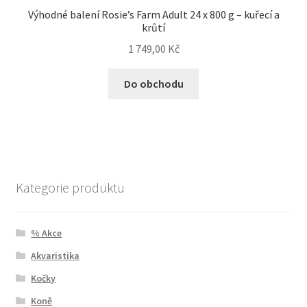
Výhodné balení Rosie’s Farm Adult 24 x 800 g – kuřecí a
krůtí
1 749,00
Kč
Do obchodu
Kategorie produktu
% Akce
Akvaristika
Kočky
Koně