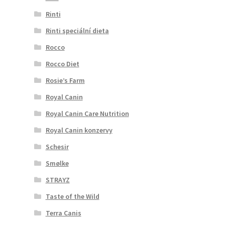
Rinti
Rinti speciální dieta
Rocco
Rocco Diet
Rosie’s Farm
Royal Canin
Royal Canin Care Nutrition
Royal Canin konzervy
Schesir
Smølke
STRAYZ
Taste of the Wild
Terra Canis