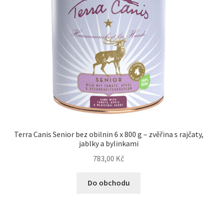
Terra Canis Senior bez obilnin 6 x 800 g – zvěřina s rajčaty,
jablky a bylinkami
783,00
Kč
Do obchodu