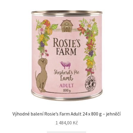
Výhodné balení Rosie’s Farm Adult 24 x 800 g – jehněčí
1 484,00
Kč