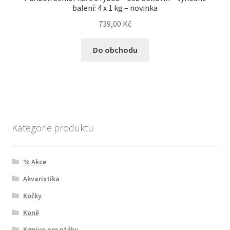
balení: 4 x 1 kg – novinka
739,00
Kč
Do obchodu
Kategorie produktu
% Akce
Akvaristika
Kočky
Koně
Krmivo pro ptáky