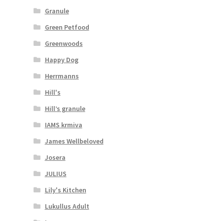
Granule
Green Petfood
Greenwoods
Happy Dog
Herrmanns
Hill's
Hill’s granule
IAMS krmiva
James Wellbeloved
Josera
JULIUS
Lily's Kitchen
Lukullus Adult