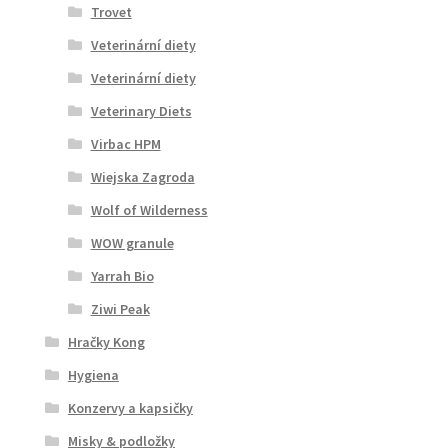
Trovet
Veterinární diety
Veterinární diety
Veterinary Diets
Virbac HPM
Wiejska Zagroda
Wolf of Wilderness
WOW granule
Yarrah Bio
Ziwi Peak
Hračky Kong
Hygiena
Konzervy a kapsičky
Misky & podložky