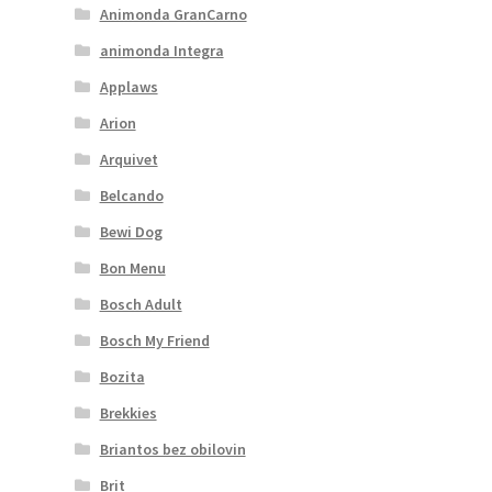
Animonda GranCarno
animonda Integra
Applaws
Arion
Arquivet
Belcando
Bewi Dog
Bon Menu
Bosch Adult
Bosch My Friend
Bozita
Brekkies
Briantos bez obilovin
Brit