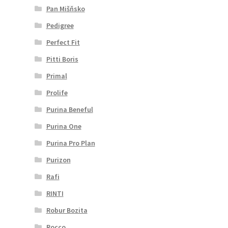
Pan Mišňsko
Pedigree
Perfect Fit
Pitti Boris
Primal
Prolife
Purina Beneful
Purina One
Purina Pro Plan
Purizon
Rafi
RINTI
Robur Bozita
Rocco