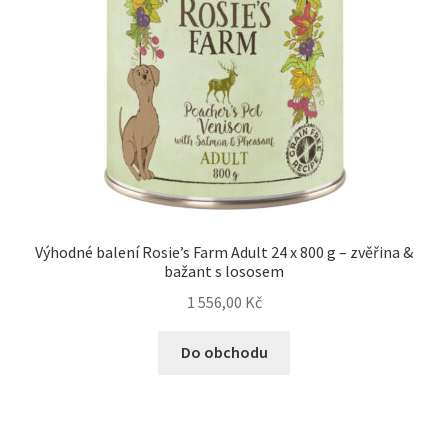
Výhodné balení Rosie’s Farm Adult 24 x 800 g – zvěřina &
bažant s lososem
1 556,00
Kč
Do obchodu