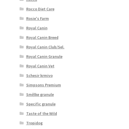
Rocco Diet Care
Rosie's Farm
Royal Canin
Royal Canin Breed
Royal Canin Club/Sel.
Royal Canin Granule
Royal Canin Vet
Schesir krmivo
Simpsons Premium
Smělke granule
Specific granule
Taste of the Wild
Tropidog