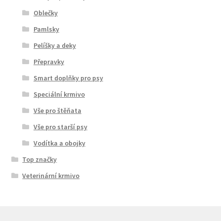
Oblečky
Pamlsky
Pelíšky a deky
Přepravky
Smart doplňky pro psy
Speciální krmivo
Vše pro štěňata
Vše pro starší psy
Vodítka a obojky
Top značky
Veterinární krmivo