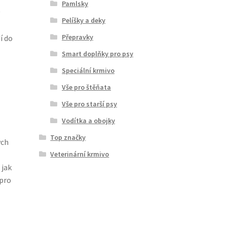
Pamlsky
Pelíšky a deky
Přepravky
í do
Smart doplňky pro psy
Speciální krmivo
Vše pro štěňata
Vše pro starší psy
Vodítka a obojky
Top značky
ých
Veterinární krmivo
 jak
 pro