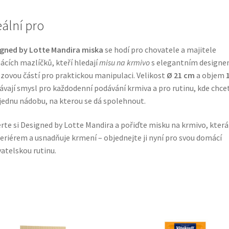
eální pro
gned by Lotte Mandira miska
se hodí pro chovatele a majitele
cích mazlíčků, kteří hledají
misu na krmivo
s elegantním designem
zovou částí pro praktickou manipulaci. Velikost
Ø 21 cm
a objem
ávají smysl pro každodenní podávání krmiva a pro rutinu, kde chce
jednu nádobu, na kterou se dá spolehnout.
rte si Designed by Lotte Mandira a pořiďte misku na krmivo, která 
teriérem a usnadňuje krmení – objednejte ji nyní pro svou domácí
atelskou rutinu.