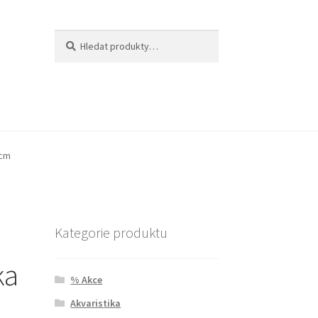
Hledat:
Hledat
 cm
Kategorie produktu
ka
% Akce
Akvaristika