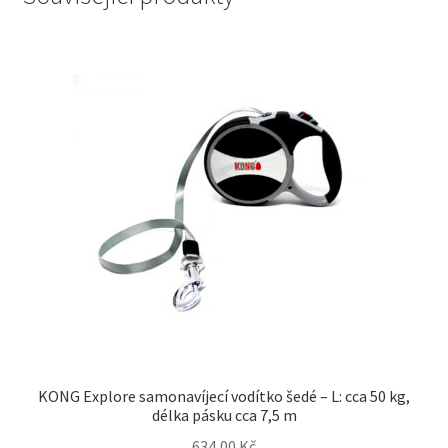
KONG Explore samonavíjecí vodítko šedé – L: cca 50 kg,
délka pásku cca 7,5 m
634,00
Kč