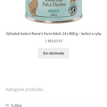
Výhodné balení Rosie’s Farm Adult 24 x 800 g – kuřecí a ryby
1 484,00
Kč
Do obchodu
Kategorie produktu
% Akce