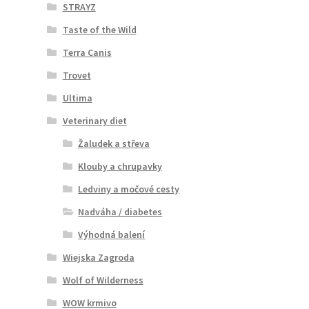
STRAYZ
Taste of the Wild
Terra Canis
Trovet
Ultima
Veterinary diet
Žaludek a střeva
Klouby a chrupavky
Ledviny a močové cesty
Nadváha / diabetes
Výhodná balení
Wiejska Zagroda
Wolf of Wilderness
WOW krmivo