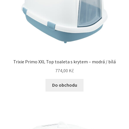
Trixie Primo XXL Top toaleta s krytem – modrá / bílá
774,00
Kč
Do obchodu