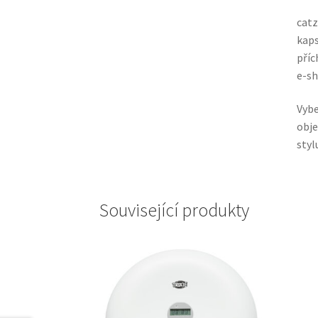
catz
kaps
příc
e-sh
Vybe
obje
styl
Související produkty