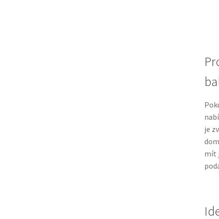
Pr
bal
Pok
nabí
je z
domá
mít 
podá
Id