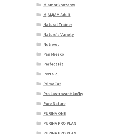
Miamor konzervy
MjAMjAM Adult
Natural Trainer
Nature's Variety
Nutrivet
Pan Miesko
Perfect Fit
Porta 21
PrimaCat
Pro kastrované kočky
Pure Nature
PURINA ONE
PURINA PRO PLAN
PURINA PRO PLAN