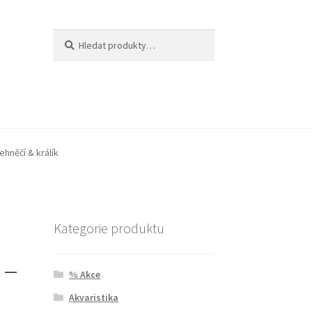
Hledat:
Hledat
ehněčí & králík
Kategorie produktu
 –
% Akce
Akvaristika