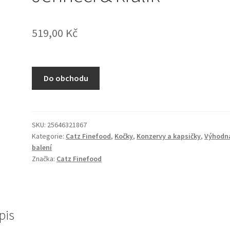
519,00
Kč
Do obchodu
SKU:
25646321867
Kategorie:
Catz Finefood
,
Kočky
,
Konzervy a kapsičky
,
Výhodn
balení
Značka:
Catz Finefood
pis