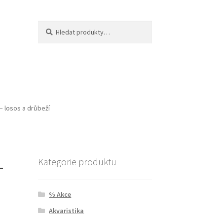
Hledat:
Hledat
– losos a drůbeží
–
Kategorie produktu
a
% Akce
Akvaristika