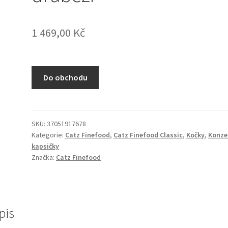
1 469,00
Kč
Do obchodu
SKU:
37051917678
Kategorie:
Catz Finefood
,
Catz Finefood Classic
,
Kočky
,
Konze
kapsičky
Značka:
Catz Finefood
pis