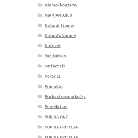
Miamor konzervy
MjAMjAM Adult
Natural Trainer
Nature's Variety
Nutrivet
Pan Miesko
Perfect Fit
Porta 21
PrimaCat
Pro kastrované kočky
Pure Nature
PURINA ONE
PURINA PRO PLAN
PURINA PRO PLAN