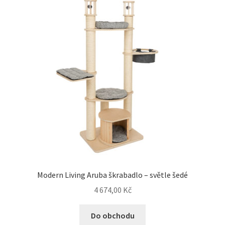
Modern Living Aruba škrabadlo – světle šedé
4 674,00
Kč
Do obchodu