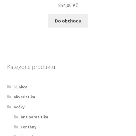
854,00
Kč
Do obchodu
Kategorie produktu
% Akce
Akvaristika
Kočky
Antiparazitika
Fontány