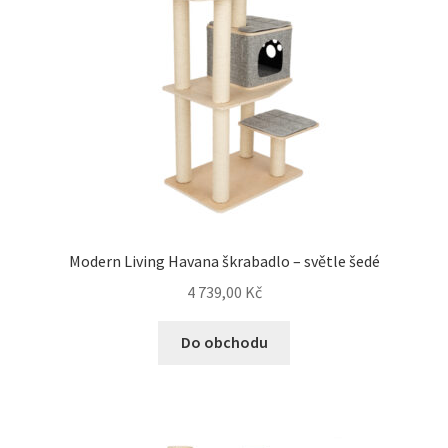
Modern Living Havana škrabadlo – světle šedé
4 739,00
Kč
Do obchodu