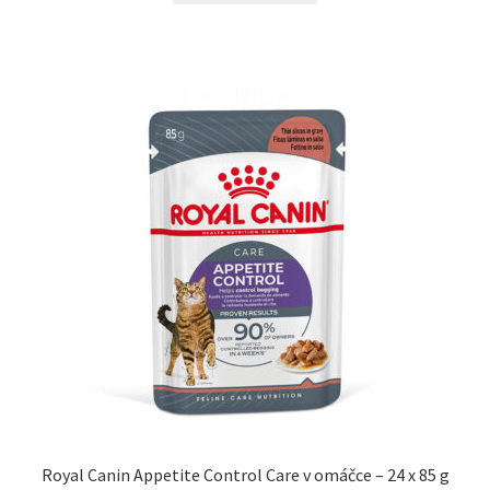
Royal Canin Appetite Control Care v omáčce – 24 x 85 g