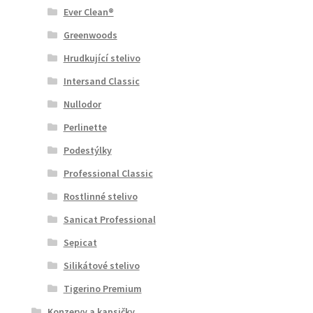
Ever Clean®
Greenwoods
Hrudkující stelivo
Intersand Classic
Nullodor
Perlinette
Podestýlky
Professional Classic
Rostlinné stelivo
Sanicat Professional
Sepicat
Silikátové stelivo
Tigerino Premium
Konzervy a kapsičky