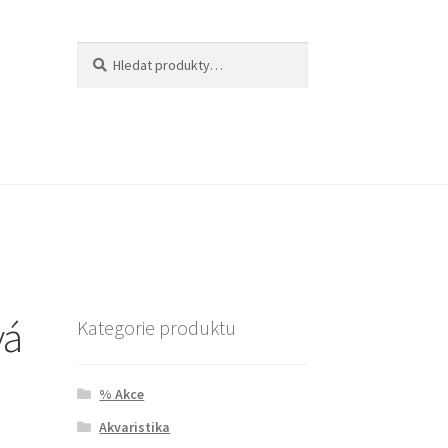
Hledat:
Hledat
vá
Kategorie produktu
% Akce
Akvaristika