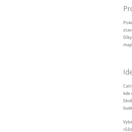
Pro
Pok
stav
Díky
maji
Id
Cati
kde 
Skvě
bude
Vyba
růžo